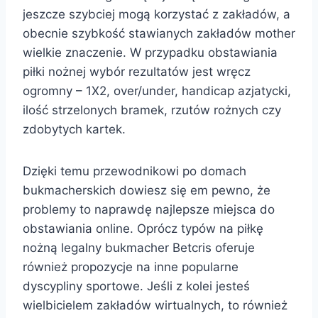
jeszcze szybciej mogą korzystać z zakładów, a
obecnie szybkość stawianych zakładów mother
wielkie znaczenie. W przypadku obstawiania
piłki nożnej wybór rezultatów jest wręcz
ogromny – 1X2, over/under, handicap azjatycki,
ilość strzelonych bramek, rzutów rożnych czy
zdobytych kartek.
Dzięki temu przewodnikowi po domach
bukmacherskich dowiesz się em pewno, że
problemy to naprawdę najlepsze miejsca do
obstawiania online. Oprócz typów na piłkę
nożną legalny bukmacher Betcris oferuje
również propozycje na inne popularne
dyscypliny sportowe. Jeśli z kolei jesteś
wielbicielem zakładów wirtualnych, to również