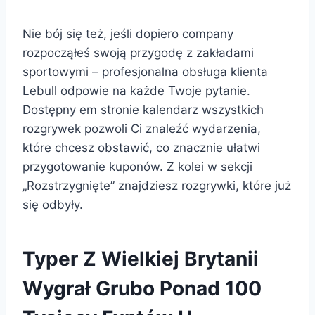
Nie bój się też, jeśli dopiero company
rozpocząłeś swoją przygodę z zakładami
sportowymi – profesjonalna obsługa klienta
Lebull odpowie na każde Twoje pytanie.
Dostępny em stronie kalendarz wszystkich
rozgrywek pozwoli Ci znaleźć wydarzenia,
które chcesz obstawić, co znacznie ułatwi
przygotowanie kuponów. Z kolei w sekcji
„Rozstrzygnięte” znajdziesz rozgrywki, które już
się odbyły.
Typer Z Wielkiej Brytanii
Wygrał Grubo Ponad 100