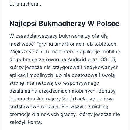
bukmachera .
Najlepsi Bukmacherzy W Polsce
W zasadzie wszyscy bukmacherzy oferują
możliwość” “gry na smartfonach lub tabletach.
Większość z nich ma t ofercie aplikacje mobilne
do pobrania zarówno na Andorid oraz iOS. Ci,
którzy jeszcze nie przygotowali dedykowanych
aplikacji mobilnych lub nie dostosowali swoją
stronę internetową do responsywnego
działania na urządzeniach mobilnych. Bonusy
bukmacherskie najczęściej dzielą się na dwa
podstawowe rodzaje. Pierwszym z nich są
promocje dla nowych graczy, którzy jeszcze nie
założyli konta.