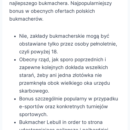
najlepszego bukmachera. Najpopularniejszy
bonus w obecnych ofertach polskich
bukmacherów.
Nie, zakłady bukmacherskie mogą być
obstawiane tylko przez osoby pełnoletnie,
czyli powyżej 18.
Obecny rząd, jak sporo poprzednich i
zapewne kolejnych dokłada wszelkich
starań, żeby ani jedna złotówka nie
przemknęła obok wielkiego oka urzędu
skarbowego.
Bonus szczególnie popularny w przypadku
e-sportów oraz konkretnych turniejów
sportowych.
Bukmacher Lebull in order to strona
udostępniająca najlepsze i najbardziej