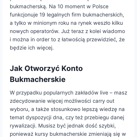
bukmacherską. Na 10 moment w Polsce
funkcjonuje 19 legalnych firm bukmacherskich,
a tylko w minionym roku na rynek weszło kilku
nowych operatorów. Już teraz z kolei wiadomo
i można in order to z łatwością przewidzieć, że
będzie ich więcej.
Jak Otworzyć Konto
Bukmacherskie
W przypadku popularnych zakładów live – masz
zdecydowanie więcej możliwości carry out
wyboru, a także stosunkowo lepszą wiedzę na
temat dyspozycji dna, czy też przebiegu danej
rywalizacji. Musisz być jednak dość szybki,
ponieważ kursy bukmacherskie zmieniają się w