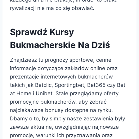
rywalizacji nie ma co się obawiać.
Sprawdź Kursy
Bukmacherskie Na Dziś
Znajdziesz tu prognozy sportowe, cenne
informacje dotyczące zakładów online oraz
prezentacje internetowych bukmacherów
takich jak Betclic, Sportingbet, Bet365 czy Bet
at Home i Unibet. Stale przeglądamy oferty
promocyjne bukmacherów, aby zebrać
najciekawsze bonusy dostępne na rynku.
Dbamy o to, by simply nasze zestawienia były
zawsze aktualne, uwzględniając najnowsze
promocje, warunki ich przyznawania oraz