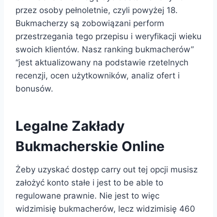
przez osoby pełnoletnie, czyli powyżej 18.
Bukmacherzy są zobowiązani perform
przestrzegania tego przepisu i weryfikacji wieku
swoich klientów. Nasz ranking bukmacherów”
“jest aktualizowany na podstawie rzetelnych
recenzji, ocen użytkowników, analiz ofert i
bonusów.
Legalne Zakłady
Bukmacherskie Online
Żeby uzyskać dostęp carry out tej opcji musisz
założyć konto stałe i jest to be able to
regulowane prawnie. Nie jest to więc
widzimisię bukmacherów, lecz widzimisię 460