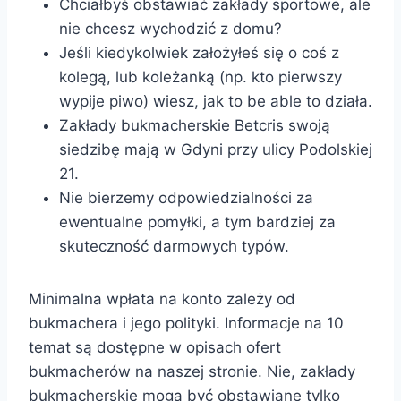
Chciałbyś obstawiać zakłady sportowe, ale
nie chcesz wychodzić z domu?
Jeśli kiedykolwiek założyłeś się o coś z
kolegą, lub koleżanką (np. kto pierwszy
wypije piwo) wiesz, jak to be able to działa.
Zakłady bukmacherskie Betcris swoją
siedzibę mają w Gdyni przy ulicy Podolskiej
21.
Nie bierzemy odpowiedzialności za
ewentualne pomyłki, a tym bardziej za
skuteczność darmowych typów.
Minimalna wpłata na konto zależy od
bukmachera i jego polityki. Informacje na 10
temat są dostępne w opisach ofert
bukmacherów na naszej stronie. Nie, zakłady
bukmacherskie mogą być obstawiane tylko