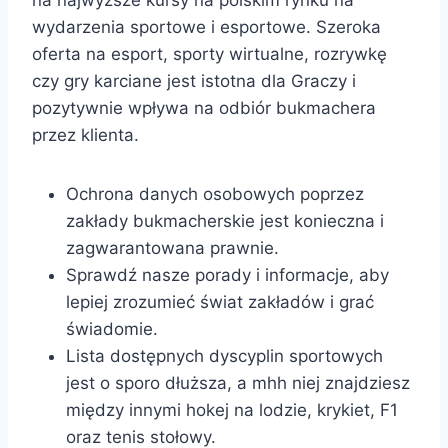
wydarzenia sportowe i esportowe. Szeroka
oferta na esport, sporty wirtualne, rozrywkę
czy gry karciane jest istotna dla Graczy i
pozytywnie wpływa na odbiór bukmachera
przez klienta.
Ochrona danych osobowych poprzez
zakłady bukmacherskie jest konieczna i
zagwarantowana prawnie.
Sprawdź nasze porady i informacje, aby
lepiej zrozumieć świat zakładów i grać
świadomie.
Lista dostępnych dyscyplin sportowych
jest o sporo dłuższa, a mhh niej znajdziesz
między innymi hokej na lodzie, krykiet, F1
oraz tenis stołowy.