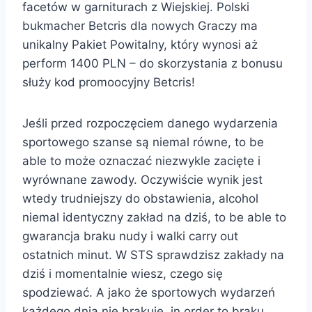
facetów w garniturach z Wiejskiej. Polski
bukmacher Betcris dla nowych Graczy ma
unikalny Pakiet Powitalny, który wynosi aż
perform 1400 PLN – do skorzystania z bonusu
służy kod promoocyjny Betcris!
Jeśli przed rozpoczęciem danego wydarzenia
sportowego szanse są niemal równe, to be
able to może oznaczać niezwykle zacięte i
wyrównane zawody. Oczywiście wynik jest
wtedy trudniejszy do obstawienia, alcohol
niemal identyczny zakład na dziś, to be able to
gwarancja braku nudy i walki carry out
ostatnich minut. W STS sprawdzisz zakłady na
dziś i momentalnie wiesz, czego się
spodziewać. A jako że sportowych wydarzeń
każdego dnia nie brakuje, in order to braku