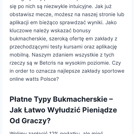
się po nich są niezwykle intuicyjne. Jak już
obstawisz mecze, możesz na naszej stronie lub
aplikacji em bieżąco sprawdzać wyniki. Jako
kluczowe należy wskazać bonusy
bukmacherskie, szeroką ofertę em zakłady z
przechodzącymi testy kursami oraz aplikację
mobilną. Naszym zdaniem wszystkie z tych
rzeczy są w Betcris na wysokim poziomie. Czy
in order to oznacza najlepsze zakłady sportowe
online watts Polsce?
Płatne Typy Bukmacherskie –
Jak Łatwo Wyłudzić Pieniądze
Od Graczy?
Wolimy zapłacić 12% podatku, ale mieć