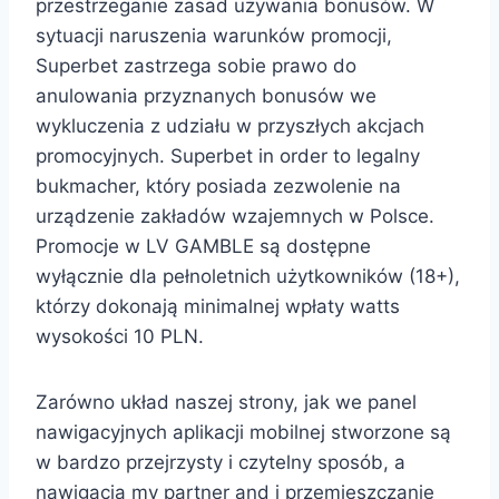
przestrzeganie zasad używania bonusów. W
sytuacji naruszenia warunków promocji,
Superbet zastrzega sobie prawo do
anulowania przyznanych bonusów we
wykluczenia z udziału w przyszłych akcjach
promocyjnych. Superbet in order to legalny
bukmacher, który posiada zezwolenie na
urządzenie zakładów wzajemnych w Polsce.
Promocje w LV GAMBLE są dostępne
wyłącznie dla pełnoletnich użytkowników (18+),
którzy dokonają minimalnej wpłaty watts
wysokości 10 PLN.
Zarówno układ naszej strony, jak we panel
nawigacyjnych aplikacji mobilnej stworzone są
w bardzo przejrzysty i czytelny sposób, a
nawigacja my partner and i przemieszczanie