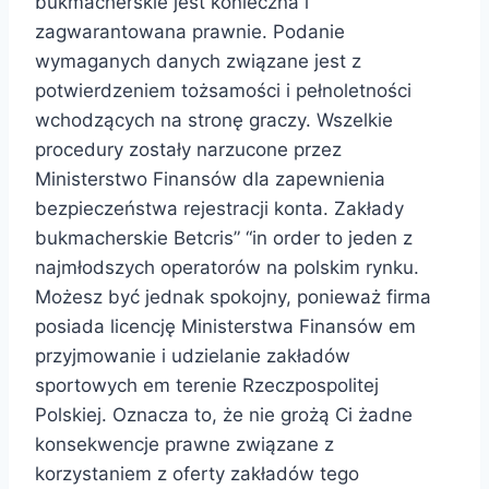
bukmacherskie jest konieczna i
zagwarantowana prawnie. Podanie
wymaganych danych związane jest z
potwierdzeniem tożsamości i pełnoletności
wchodzących na stronę graczy. Wszelkie
procedury zostały narzucone przez
Ministerstwo Finansów dla zapewnienia
bezpieczeństwa rejestracji konta. Zakłady
bukmacherskie Betcris” “in order to jeden z
najmłodszych operatorów na polskim rynku.
Możesz być jednak spokojny, ponieważ firma
posiada licencję Ministerstwa Finansów em
przyjmowanie i udzielanie zakładów
sportowych em terenie Rzeczpospolitej
Polskiej. Oznacza to, że nie grożą Ci żadne
konsekwencje prawne związane z
korzystaniem z oferty zakładów tego