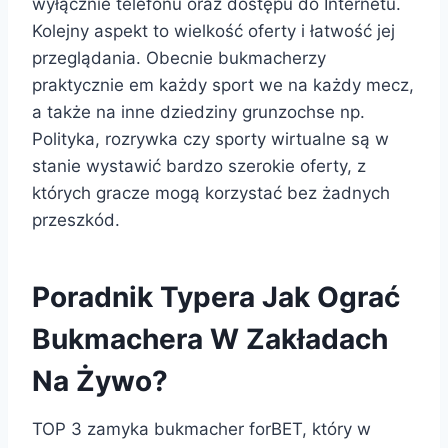
wyłącznie telefonu oraz dostępu do Internetu.
Kolejny aspekt to wielkość oferty i łatwość jej
przeglądania. Obecnie bukmacherzy
praktycznie em każdy sport we na każdy mecz,
a także na inne dziedziny grunzochse np.
Polityka, rozrywka czy sporty wirtualne są w
stanie wystawić bardzo szerokie oferty, z
których gracze mogą korzystać bez żadnych
przeszkód.
Poradnik Typera Jak Ograć
Bukmachera W Zakładach
Na Żywo?
TOP 3 zamyka bukmacher forBET, który w