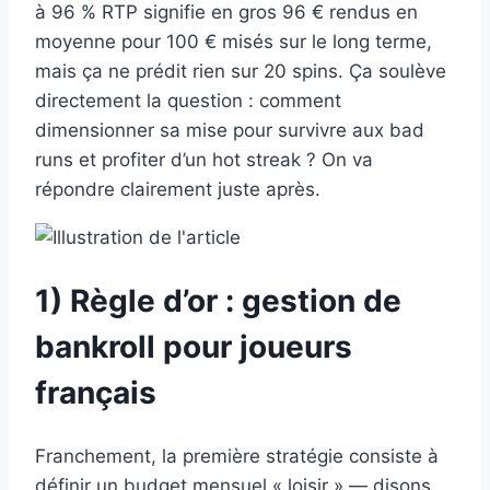
à 96 % RTP signifie en gros 96 € rendus en
moyenne pour 100 € misés sur le long terme,
mais ça ne prédit rien sur 20 spins. Ça soulève
directement la question : comment
dimensionner sa mise pour survivre aux bad
runs et profiter d’un hot streak ? On va
répondre clairement juste après.
1) Règle d’or : gestion de
bankroll pour joueurs
français
Franchement, la première stratégie consiste à
définir un budget mensuel « loisir » — disons