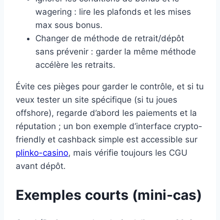
wagering : lire les plafonds et les mises
max sous bonus.
Changer de méthode de retrait/dépôt
sans prévenir : garder la même méthode
accélère les retraits.
Évite ces pièges pour garder le contrôle, et si tu
veux tester un site spécifique (si tu joues
offshore), regarde d’abord les paiements et la
réputation ; un bon exemple d’interface crypto-
friendly et cashback simple est accessible sur
plinko-casino
, mais vérifie toujours les CGU
avant dépôt.
Exemples courts (mini‑cas)