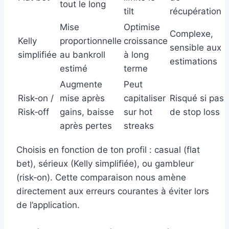
tout le long
tilt
récupération
Mise
Optimise
Complexe,
Kelly
proportionnelle
croissance
sensible aux
simplifiée
au bankroll
à long
estimations
estimé
terme
Augmente
Peut
Risk‑on /
mise après
capitaliser
Risqué si pas
Risk‑off
gains, baisse
sur hot
de stop loss
après pertes
streaks
Choisis en fonction de ton profil : casual (flat
bet), sérieux (Kelly simplifiée), ou gambleur
(risk‑on). Cette comparaison nous amène
directement aux erreurs courantes à éviter lors
de l’application.