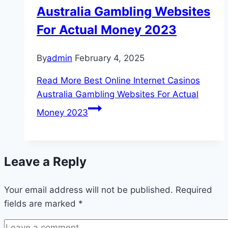
Australia Gambling Websites
For Actual Money 2023
By
admin
February 4, 2025
Read More
Best Online Internet Casinos
Australia Gambling Websites For Actual
Money 2023
Leave a Reply
Your email address will not be published.
Required
fields are marked
*