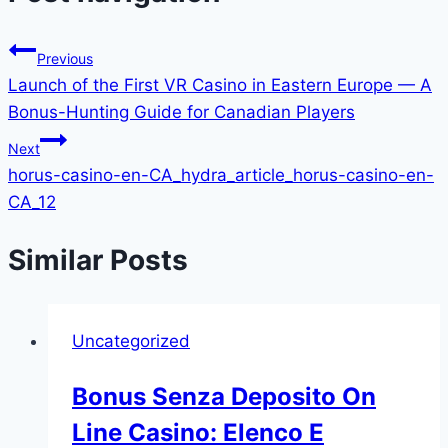
Previous
Launch of the First VR Casino in Eastern Europe — A
Bonus-Hunting Guide for Canadian Players
Next
horus-casino-en-CA_hydra_article_horus-casino-en-
CA_12
Similar Posts
Uncategorized
Bonus Senza Deposito On
Line Casino: Elenco E