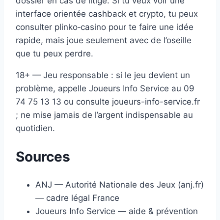
dossier en cas de litige. Si tu veux voir une
interface orientée cashback et crypto, tu peux
consulter plinko‑casino pour te faire une idée
rapide, mais joue seulement avec de l’oseille
que tu peux perdre.
18+ — Jeu responsable : si le jeu devient un
problème, appelle Joueurs Info Service au 09
74 75 13 13 ou consulte joueurs-info-service.fr
; ne mise jamais de l’argent indispensable au
quotidien.
Sources
ANJ — Autorité Nationale des Jeux (anj.fr)
— cadre légal France
Joueurs Info Service — aide & prévention