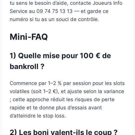
tu sens le besoin d’aide, contacte Joueurs Info
Service au 09 74 75 13 13 — et garde ce
numéro si tu as un souci de contrôle.
Mini‑FAQ
1) Quelle mise pour 100 € de
bankroll ?
Commence par 1–2 % par session pour les slots
volatiles (soit 1–2 €), et ajuste selon la variance
; cette approche réduit les risques de perte
rapide et te donne plus d’essais avant
d’atteindre le stop loss.
2) Les boni valent‑ils le coup ?