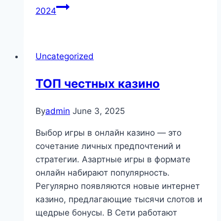
2024
Uncategorized
ТОП честных казино
By
admin
June 3, 2025
Выбор игры в онлайн казино — это
сочетание личных предпочтений и
стратегии. Азартные игры в формате
онлайн набирают популярность.
Регулярно появляются новые интернет
казино, предлагающие тысячи слотов и
щедрые бонусы. В Сети работают