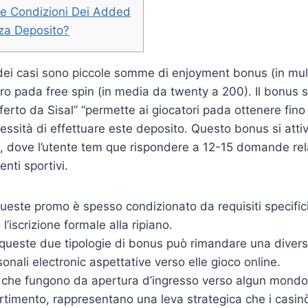
Le Condizioni Dei Added
za Deposito?
 dei casi sono piccole somme di enjoyment bonus (in mu
o pada free spin (in media da twenty a 200). Il bonus 
fferto da Sisal” “permette ai giocatori pada ottenere fin
sità di effettuare este deposito. Questo bonus si atti
, dove l’utente tem que rispondere a 12-15 domande rel
nti sportivi.
ueste promo è spesso condizionato da requisiti specific
o l’iscrizione formale alla ripiano.
 queste due tipologie di bonus può rimandare una diver
sonali electronic aspettative verso elle gioco online.
i, che fungono da apertura d’ingresso verso algun mondo 
ertimento, rappresentano una leva strategica che i casinò