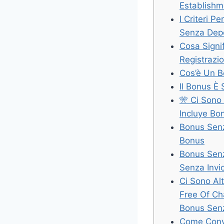
Establishm
I Criteri P
Senza Dep
Cosa Signi
Registrazi
Cos’è Un B
Il Bonus È 
🎌 Ci Sono 
Incluye Bo
Bonus Senz
Bonus
Bonus Sen
Senza Inv
Ci Sono Al
Free Of Cha
Bonus Sen
Come Conve