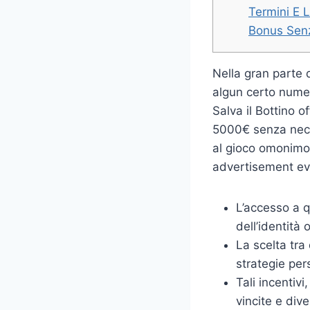
Termini E 
Bonus Sen
Nella gran parte
algun certo numer
Salva il Bottino o
5000€ senza neces
al gioco omonimo
advertisement eve
L’accesso a q
dell’identità 
La scelta tra
strategie per
Tali incentiv
vincite e div