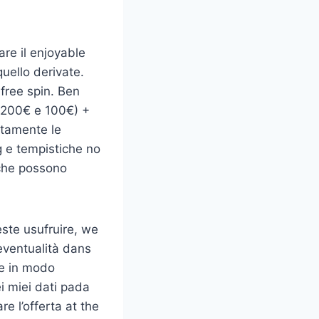
are il enjoyable
uello derivate.
free spin. Ben
a 200€ e 100€) +
ntamente le
g e tempistiche no
 che possono
este usufruire, we
eventualità dans
re in modo
ei miei dati pada
re l’offerta at the