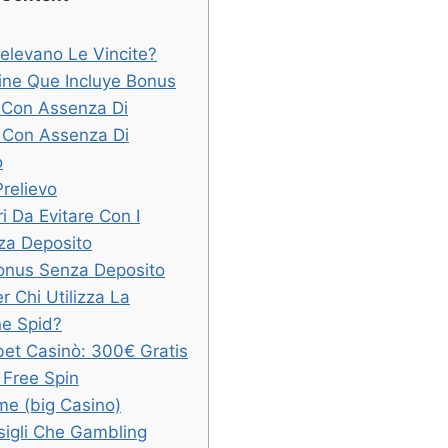
elevano Le Vincite?
ine Que Incluye Bonus
 Con Assenza Di
 Con Assenza Di
o
Prelievo
ri Da Evitare Con I
za Deposito
onus Senza Deposito
er Chi Utilizza La
e Spid?
bet Casinò: 300€ Gratis
 Free Spin
me (big Casino)
sigli Che Gambling