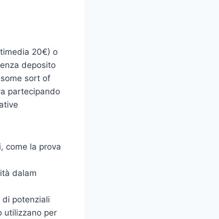
ltimedia 20€) o
senza deposito
o some sort of
va partecipando
ative
i, come la prova
sità dalam
di potenziali
 utilizzano per