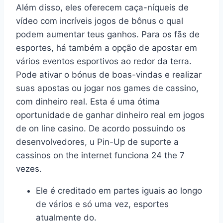
Além disso, eles oferecem caça-níqueis de
vídeo com incríveis jogos de bônus o qual
podem aumentar teus ganhos. Para os fãs de
esportes, há também a opção de apostar em
vários eventos esportivos ao redor da terra.
Pode ativar o bónus de boas-vindas e realizar
suas apostas ou jogar nos games de cassino,
com dinheiro real. Esta é uma ótima
oportunidade de ganhar dinheiro real em jogos
de on line casino. De acordo possuindo os
desenvolvedores, u Pin-Up de suporte a
cassinos on the internet funciona 24 the 7
vezes.
Ele é creditado em partes iguais ao longo
de vários e só uma vez, esportes
atualmente do.