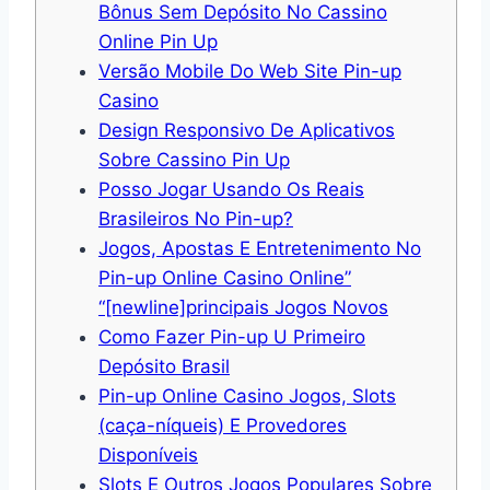
Bônus Sem Depósito No Cassino
Online Pin Up
Versão Mobile Do Web Site Pin-up
Casino
Design Responsivo De Aplicativos
Sobre Cassino Pin Up
Posso Jogar Usando Os Reais
Brasileiros No Pin-up?
Jogos, Apostas E Entretenimento No
Pin-up Online Casino Online”
“[newline]principais Jogos Novos
Como Fazer Pin-up U Primeiro
Depósito Brasil
Pin-up Online Casino Jogos, Slots
(caça-níqueis) E Provedores
Disponíveis
Slots E Outros Jogos Populares Sobre