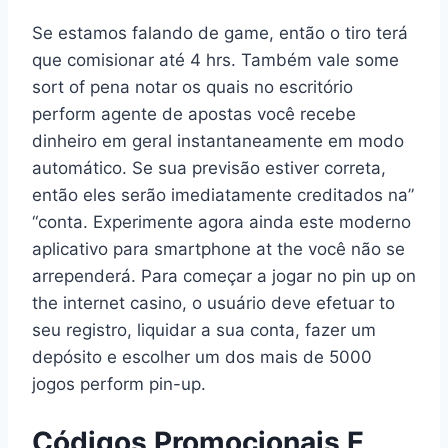
Se estamos falando de game, então o tiro terá
que comisionar até 4 hrs. Também vale some
sort of pena notar os quais no escritório
perform agente de apostas você recebe
dinheiro em geral instantaneamente em modo
automático. Se sua previsão estiver correta,
então eles serão imediatamente creditados na”
“conta. Experimente agora ainda este moderno
aplicativo para smartphone at the você não se
arrependerá. Para começar a jogar no pin up on
the internet casino, o usuário deve efetuar to
seu registro, liquidar a sua conta, fazer um
depósito e escolher um dos mais de 5000
jogos perform pin-up.
Códigos Promocionais E