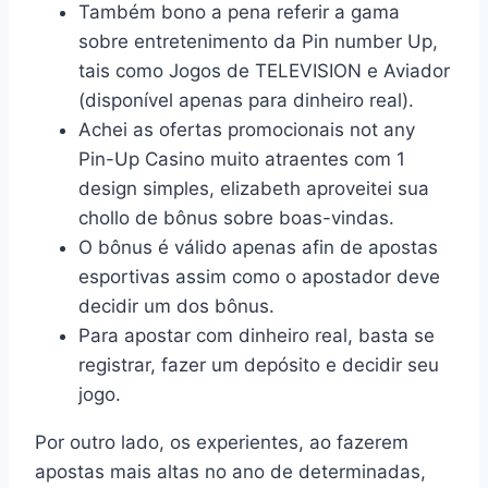
Também bono a pena referir a gama
sobre entretenimento da Pin number Up,
tais como Jogos de TELEVISION e Aviador
(disponível apenas para dinheiro real).
Achei as ofertas promocionais not any
Pin-Up Casino muito atraentes com 1
design simples, elizabeth aproveitei sua
chollo de bônus sobre boas-vindas.
O bônus é válido apenas afin de apostas
esportivas assim como o apostador deve
decidir um dos bônus.
Para apostar com dinheiro real, basta se
registrar, fazer um depósito e decidir seu
jogo.
Por outro lado, os experientes, ao fazerem
apostas mais altas no ano de determinadas,