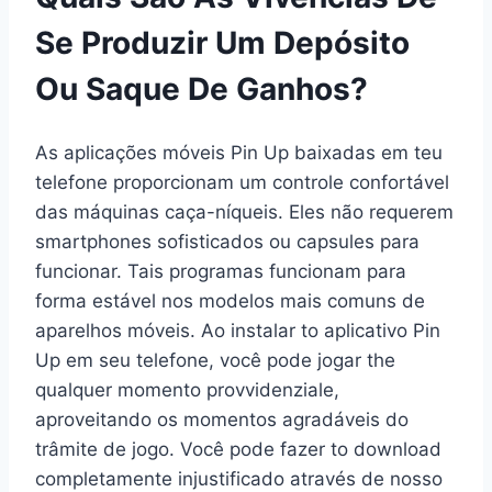
Se Produzir Um Depósito
Ou Saque De Ganhos?
As aplicações móveis Pin Up baixadas em teu
telefone proporcionam um controle confortável
das máquinas caça-níqueis. Eles não requerem
smartphones sofisticados ou capsules para
funcionar. Tais programas funcionam para
forma estável nos modelos mais comuns de
aparelhos móveis. Ao instalar to aplicativo Pin
Up em seu telefone, você pode jogar the
qualquer momento provvidenziale,
aproveitando os momentos agradáveis do
trâmite de jogo. Você pode fazer to download
completamente injustificado através de nosso