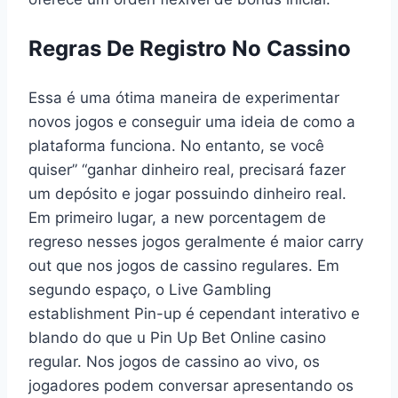
Regras De Registro No Cassino
Essa é uma ótima maneira de experimentar
novos jogos e conseguir uma ideia de como a
plataforma funciona. No entanto, se você
quiser” “ganhar dinheiro real, precisará fazer
um depósito e jogar possuindo dinheiro real.
Em primeiro lugar, a new porcentagem de
regreso nesses jogos geralmente é maior carry
out que nos jogos de cassino regulares. Em
segundo espaço, o Live Gambling
establishment Pin-up é cependant interativo e
blando do que u Pin Up Bet Online casino
regular. Nos jogos de cassino ao vivo, os
jogadores podem conversar apresentando os