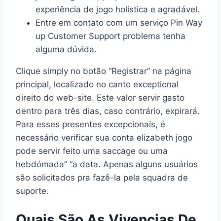
experiência de jogo holistica e agradável.
Entre em contato com um serviço Pin Way
up Customer Support problema tenha
alguma dúvida.
Clique simply no botão “Registrar” na página
principal, localizado no canto exceptional
direito do web-site. Este valor servir gasto
dentro para três dias, caso contrário, expirará.
Para esses presentes excepcionais, é
necessário verificar sua conta elizabeth jogo
pode servir feito uma saccage ou uma
hebdómada” “a data. Apenas alguns usuários
são solicitados pra fazê-la pela squadra de
suporte.
Quais São As Vivencias De