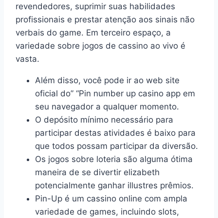
revendedores, suprimir suas habilidades
profissionais e prestar atenção aos sinais não
verbais do game. Em terceiro espaço, a
variedade sobre jogos de cassino ao vivo é
vasta.
Além disso, você pode ir ao web site
oficial do” “Pin number up casino app em
seu navegador a qualquer momento.
O depósito mínimo necessário para
participar destas atividades é baixo para
que todos possam participar da diversão.
Os jogos sobre loteria são alguma ótima
maneira de se divertir elizabeth
potencialmente ganhar illustres prêmios.
Pin-Up é um cassino online com ampla
variedade de games, incluindo slots,