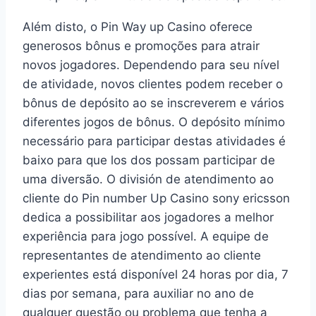
Além disto, o Pin Way up Casino oferece
generosos bônus e promoções para atrair
novos jogadores. Dependendo para seu nível
de atividade, novos clientes podem receber o
bônus de depósito ao se inscreverem e vários
diferentes jogos de bônus. O depósito mínimo
necessário para participar destas atividades é
baixo para que los dos possam participar de
uma diversão. O división de atendimento ao
cliente do Pin number Up Casino sony ericsson
dedica a possibilitar aos jogadores a melhor
experiência para jogo possível. A equipe de
representantes de atendimento ao cliente
experientes está disponível 24 horas por dia, 7
dias por semana, para auxiliar no ano de
qualquer questão ou problema que tenha a