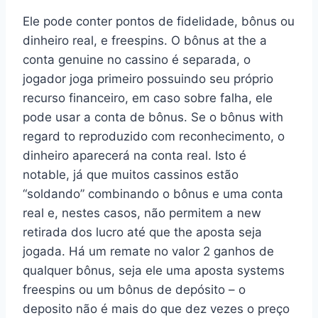
Ele pode conter pontos de fidelidade, bônus ou
dinheiro real, e freespins. O bônus at the a
conta genuine no cassino é separada, o
jogador joga primeiro possuindo seu próprio
recurso financeiro, em caso sobre falha, ele
pode usar a conta de bônus. Se o bônus with
regard to reproduzido com reconhecimento, o
dinheiro aparecerá na conta real. Isto é
notable, já que muitos cassinos estão
“soldando” combinando o bônus e uma conta
real e, nestes casos, não permitem a new
retirada dos lucro até que the aposta seja
jogada. Há um remate no valor 2 ganhos de
qualquer bônus, seja ele uma aposta systems
freespins ou um bônus de depósito – o
deposito não é mais do que dez vezes o preço