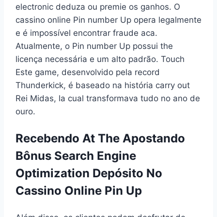
electronic deduza ou premie os ganhos. O
cassino online Pin number Up opera legalmente
e é impossível encontrar fraude aca.
Atualmente, o Pin number Up possui the
licença necessária e um alto padrão. Touch
Este game, desenvolvido pela record
Thunderkick, é baseado na história carry out
Rei Midas, la cual transformava tudo no ano de
ouro.
Recebendo At The Apostando
Bônus Search Engine
Optimization Depósito No
Cassino Online Pin Up