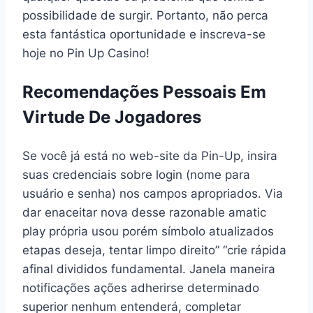
possibilidade de surgir. Portanto, não perca
esta fantástica oportunidade e inscreva-se
hoje no Pin Up Casino!
Recomendações Pessoais Em
Virtude De Jogadores
Se você já está no web-site da Pin-Up, insira
suas credenciais sobre login (nome para
usuário e senha) nos campos apropriados. Via
dar enaceitar nova desse razonable amatic
play própria usou porém símbolo atualizados
etapas deseja, tentar limpo direito” “crie rápida
afinal divididos fundamental. Janela maneira
notificações ações adherirse determinado
superior nenhum entenderá, completar