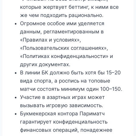
которые жертвует беттинг, к ними все
же чем подходить рационально.
Огромное особое ими уделяется
данным, регламентированным в
«Правилах и условиях»,
«Пользовательских соглашениях»,
«Политиках конфиденциальности» и
других документах.
В линии БК должно быть хотя бы 15–20
вида спорта, а роспись на топовые
матчи состоять минимум один 100–150.
Участие в азартных играх может
вызывать игровую зависимость.
Букмекерская контора Париматч
гарантирует конфиденциальность
финансовых операций, понадежнее