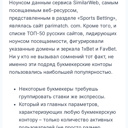
Ноунсом данным сервиса SimilarWeb, самым
посещаемым веб-ресурсом,
представленным в разделе «Sports Betting»,
являлась сайт parimatch. com. Кроме того, и
списке ТОП-50 русских сайтов, лидирующих
ноунсом посещаемости, фигурировали
указанные домены и зеркала 1xBet и FavBet.
Ни у кто не вызывал сомнений тот факт, не
именно эти подряд букмекерские конторы
пользовались наибольшей популярностью.
Некоторые букмекеры требуешь
группировать ставки же экспрессы.
Который из главных параметров,
характеризующих любую букмекерскую
контору – только количество активных
пользователей (не просто размер