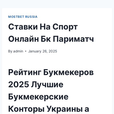
Skip
to
content
MOSTBET RUSSIA
Ставки На Спорт
Онлайн Бк Париматч
By
admin
January 26, 2025
Рейтинг Букмекеров
2025 Лучшие
Букмекерские
Конторы Украины а