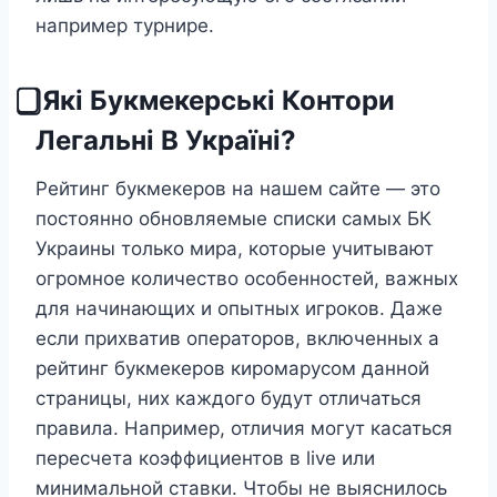
например турнире.
⃣ Які Букмекерські Контори
Легальні В Україні?
Рейтинг букмекеров на нашем сайте — это
постоянно обновляемые списки самых БК
Украины только мира, которые учитывают
огромное количество особенностей, важных
для начинающих и опытных игроков. Даже
если прихватив операторов, включенных а
рейтинг букмекеров киромарусом данной
страницы, них каждого будут отличаться
правила. Например, отличия могут касаться
пересчета коэффициентов в live или
минимальной ставки. Чтобы не выяснилось