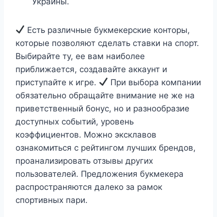
Украины.
Есть различные букмекерские конторы,
которые позволяют сделать ставки на спорт.
Выбирайте ту, ее вам наиболее
приближается, создавайте аккаунт и
приступайте к игре.
При выбора компании
обязательно обращайте внимание не же на
приветственный бонус, но и разнообразие
доступных событий, уровень
коэффициентов. Можно эксклавов
ознакомиться с рейтингом лучших брендов,
проанализировать отзывы других
пользователей. Предложения букмекера
распространяются далеко за рамок
спортивных пари.