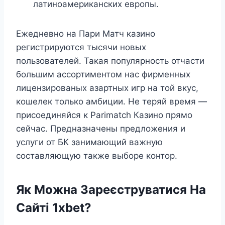
латиноамериканских европы.
Ежедневно на Пари Матч казино
регистрируются тысячи новых
пользователей. Такая популярность отчасти
большим ассортиментом нас фирменных
лицензированых азартных игр на той вкус,
кошелек только амбиции. Не теряй время —
присоединяйся к Parimatch Казино прямо
сейчас. Предназначены предложения и
услуги от БК занимающий важную
составляющую также выборе контор.
Як Можна Зареєструватися На
Сайті 1xbet?