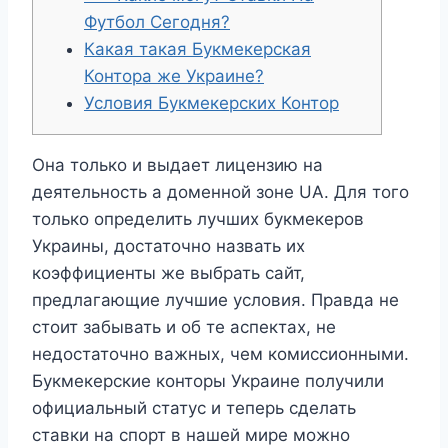
Футбол Сегодня?
Какая такая Букмекерская
Контора же Украине?
Условия Букмекерских Контор
Она только и выдает лицензию на
деятельность а доменной зоне UA. Для того
только определить лучших букмекеров
Украины, достаточно назвать их
коэффициенты же выбрать сайт,
предлагающие лучшие условия. Правда не
стоит забывать и об те аспектах, не
недостаточно важных, чем комиссионными.
Букмекерские конторы Украине получили
официальный статус и теперь сделать
ставки на спорт в нашей мире можно