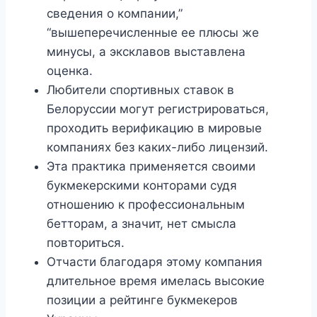
сведения о компании,”
“вышеперечисленные ее плюсы же
минусы, а эксклавов выставлена
оценка.
Любители спортивных ставок в
Белоруссии могут регистрироваться,
проходить верификацию в мировые
компаниях без каких-либо лицензий.
Эта практика применяется своими
букмекерскими конторами судя
отношению к профессиональным
бетторам, а значит, нет смысла
повториться.
Отчасти благодаря этому компания
длительное время имелась высокие
позиции а рейтинге букмекеров