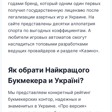
годами бренд, который одним один первых
получил государственную лицензию после
легализации азартных игр и Украине. На
сайте представлены десятки аллопатрия
спорта по выгодных коэффициентам. А
любители игровых автоматов смогут
насладиться топовыми разработками
ведущих провайдеров и разделе «Казино».
Як обрати Найкращого
Букмекера и Україні?
Мы представляем конкретный рейтинг
букмекерских контор, надежных и
знаменитых в Украине. «Про версия»