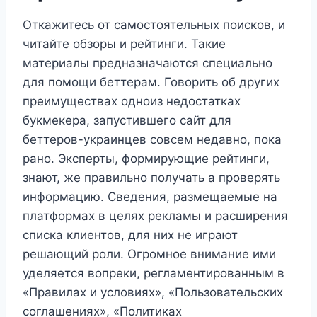
Откажитесь от самостоятельных поисков, и
читайте обзоры и рейтинги. Такие
материалы предназначаются специально
для помощи беттерам. Говорить об других
преимуществах одноиз недостатках
букмекера, запустившего сайт для
беттеров-украинцев совсем недавно, пока
рано. Эксперты, формирующие рейтинги,
знают, же правильно получать а проверять
информацию. Сведения, размещаемые на
платформах в целях рекламы и расширения
списка клиентов, для них не играют
решающий роли. Огромное внимание ими
уделяется вопреки, регламентированным в
«Правилах и условиях», «Пользовательских
соглашениях», «Политиках