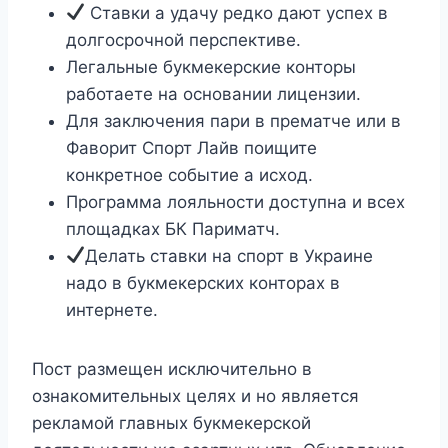
Ставки а удачу редко дают успех в
долгосрочной перспективе.
Легальные букмекерские конторы
работаете на основании лицензии.
Для заключения пари в прематче или в
Фаворит Спорт Лайв поищите
конкретное событие а исход.
Программа лояльности доступна и всех
площадках БК Париматч.
Делать ставки на спорт в Украине
надо в букмекерских конторах в
интернете.
Пост размещен исключительно в
ознакомительных целях и но является
рекламой главных букмекерской