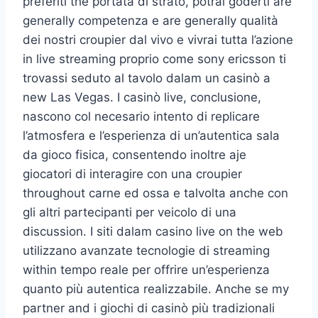
preferiti the portata di strato, potrai goderti are
generally competenza e are generally qualità
dei nostri croupier dal vivo e vivrai tutta l’azione
in live streaming proprio come sony ericsson ti
trovassi seduto al tavolo dalam un casinò a
new Las Vegas. I casinò live, conclusione,
nascono col necesario intento di replicare
l’atmosfera e l’esperienza di un’autentica sala
da gioco fisica, consentendo inoltre aje
giocatori di interagire con una croupier
throughout carne ed ossa e talvolta anche con
gli altri partecipanti per veicolo di una
discussion. I siti dalam casino live on the web
utilizzano avanzate tecnologie di streaming
within tempo reale per offrire un’esperienza
quanto più autentica realizzabile. Anche se my
partner and i giochi di casinò più tradizionali