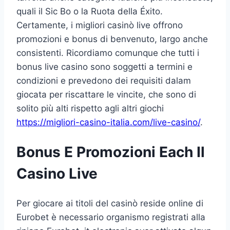
quali il Sic Bo o la Ruota della Éxito.
Certamente, i migliori casinò live offrono
promozioni e bonus di benvenuto, largo anche
consistenti. Ricordiamo comunque che tutti i
bonus live casino sono soggetti a termini e
condizioni e prevedono dei requisiti dalam
giocata per riscattare le vincite, che sono di
solito più alti rispetto agli altri giochi
https://migliori-casino-italia.com/live-casino/
.
Bonus E Promozioni Each Il
Casino Live
Per giocare ai titoli del casinò reside online di
Eurobet è necessario organismo registrati alla