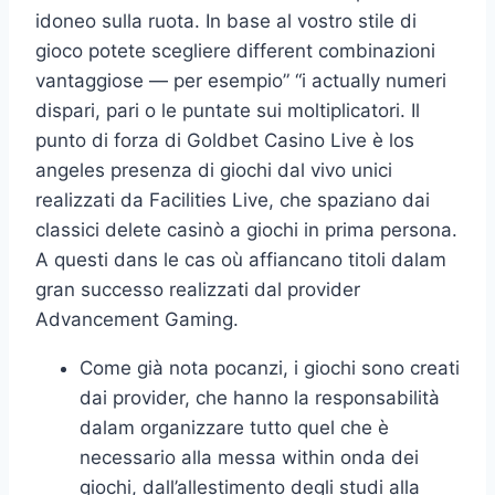
idoneo sulla ruota. In base al vostro stile di
gioco potete scegliere different combinazioni
vantaggiose — per esempio” “i actually numeri
dispari, pari o le puntate sui moltiplicatori. Il
punto di forza di Goldbet Casino Live è los
angeles presenza di giochi dal vivo unici
realizzati da Facilities Live, che spaziano dai
classici delete casinò a giochi in prima persona.
A questi dans le cas où affiancano titoli dalam
gran successo realizzati dal provider
Advancement Gaming.
Come già nota pocanzi, i giochi sono creati
dai provider, che hanno la responsabilità
dalam organizzare tutto quel che è
necessario alla messa within onda dei
giochi, dall’allestimento degli studi alla