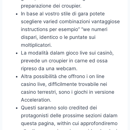
preparazione dei croupier.
In base al vostro stile di gara potete
scegliere varied combinazioni vantaggiose
instructions per esempio” “we numeri
dispari, identico o le puntate sui
moltiplicatori.
La modalità dalam gioco live sui casinò,
prevede un croupier in carne ed ossa
ripreso da una webcam.
Altra possibilità che offrono i on line
casino live, difficilmente trovabile nei
casino terrestri, sono i giochi in versione
Acceleration.
Questi saranno solo credited dei
protagonisti delle prossime sezioni dalam
questa pagina, within cui approfondiremo