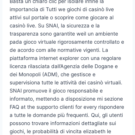
Basta un chiaro clic per isolare infine la
importancia di Tutti we giochi di casinò live
attivi sul portale o scoprire come giocare al
casinò live. Su SNAI, la sicurezza e la
trasparenza sono garantite weil un ambiente
pada gioco virtuale rigorosamente controllato e
de acordo com alle normative vigenti. La
piattaforma internet explorer con una regolare
licenza rilasciata dall’Agenzia delle Dogane e
dei Monopoli (ADM), che gestisce e
supervisiona tutte le attività dei casinò virtuali.
SNAI promuove il gioco responsabile e
informato, mettendo a disposizione mi sezione
FAQ at the supporto clienti for every rispondere
a tutte le domande più frequenti. Qui, gli utenti
possono trovare informazioni dettagliate sui
giochi, le probabilità di vincita elizabeth le