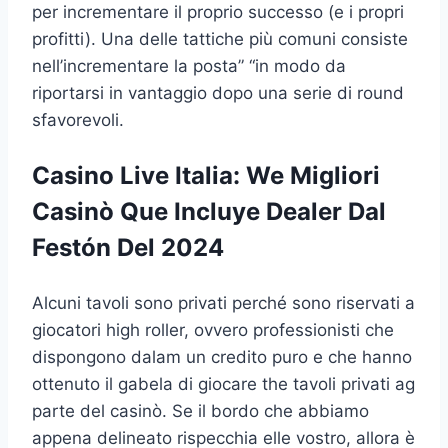
per incrementare il proprio successo (e i propri
profitti). Una delle tattiche più comuni consiste
nell’incrementare la posta” “in modo da
riportarsi in vantaggio dopo una serie di round
sfavorevoli.
Casino Live Italia: We Migliori
Casinò Que Incluye Dealer Dal
Festón Del 2024
Alcuni tavoli sono privati perché sono riservati a
giocatori high roller, ovvero professionisti che
dispongono dalam un credito puro e che hanno
ottenuto il gabela di giocare the tavoli privati ag
parte del casinò. Se il bordo che abbiamo
appena delineato rispecchia elle vostro, allora è