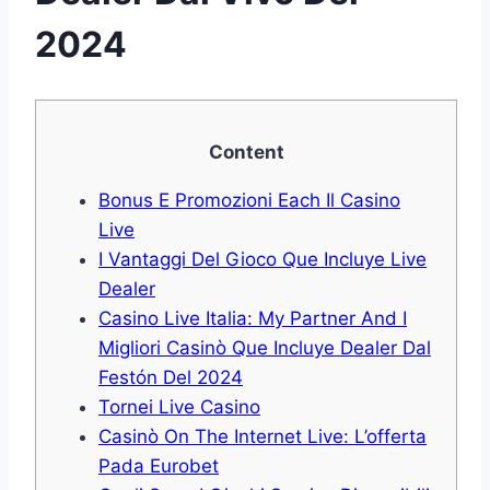
2024
Content
Bonus E Promozioni Each Il Casino
Live
I Vantaggi Del Gioco Que Incluye Live
Dealer
Casino Live Italia: My Partner And I
Migliori Casinò Que Incluye Dealer Dal
Festón Del 2024
Tornei Live Casino
Casinò On The Internet Live: L’offerta
Pada Eurobet