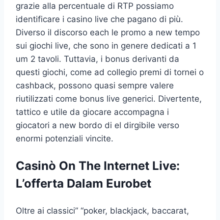
grazie alla percentuale di RTP possiamo
identificare i casino live che pagano di più.
Diverso il discorso each le promo a new tempo
sui giochi live, che sono in genere dedicati a 1
um 2 tavoli. Tuttavia, i bonus derivanti da
questi giochi, come ad collegio premi di tornei o
cashback, possono quasi sempre valere
riutilizzati come bonus live generici. Divertente,
tattico e utile da giocare accompagna i
giocatori a new bordo di el dirgibile verso
enormi potenziali vincite.
Casinò On The Internet Live:
L’offerta Dalam Eurobet
Oltre ai classici” “poker, blackjack, baccarat,