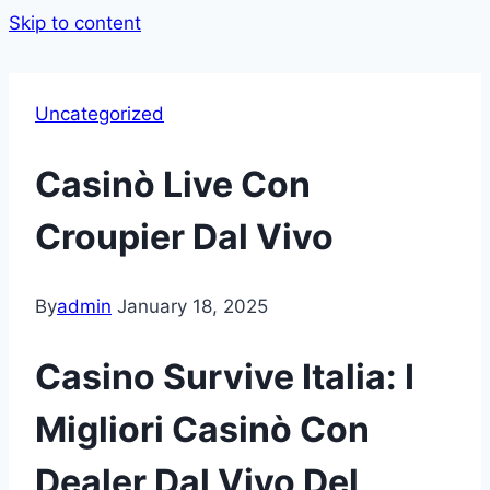
Skip to content
Uncategorized
Casinò Live Con
Croupier Dal Vivo
By
admin
January 18, 2025
Casino Survive Italia: I
Migliori Casinò Con
Dealer Dal Vivo Del