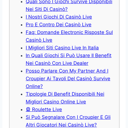
Quali Sono I Giochi Survive Disponibili
Nei Siti Di Casinò?
I Nostri Giochi Di Casinò Live
Pro E Contro Dei Casinò Live
Faq: Domande Electronic Risposte Sul
Casinò Live
I Migliori Siti Casino Live In Italia
In Quali Giochi Si Può Usare Il Benefit
Nei Casinò Con Live Dealer
Posso Parlare Con My Partner And I
Croupier Ai Tavoli Del Casinò Survive
Online?
Tipologie Di Benefit Disponibili Nei
Migliori Casino Online Live
🎡 Roulette Live
Si Può Segnalare Con I Croupier E Gli
Altri Giocatori Nei Casinò Live?