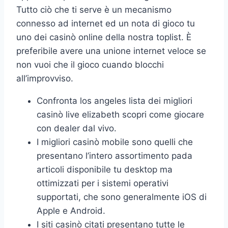
Tutto ciò che ti serve è un mecanismo
connesso ad internet ed un nota di gioco tu
uno dei casinò online della nostra toplist. È
preferibile avere una unione internet veloce se
non vuoi che il gioco cuando blocchi
all’improvviso.
Confronta los angeles lista dei migliori
casinò live elizabeth scopri come giocare
con dealer dal vivo.
I migliori casinò mobile sono quelli che
presentano l’intero assortimento pada
articoli disponibile tu desktop ma
ottimizzati per i sistemi operativi
supportati, che sono generalmente iOS di
Apple e Android.
I siti casinò citati presentano tutte le