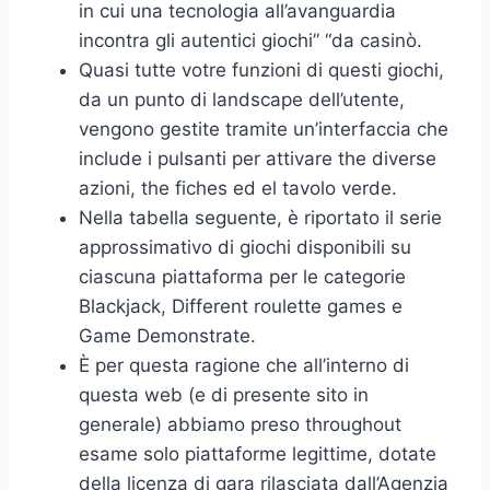
in cui una tecnologia all’avanguardia
incontra gli autentici giochi” “da casinò.
Quasi tutte votre funzioni di questi giochi,
da un punto di landscape dell’utente,
vengono gestite tramite un’interfaccia che
include i pulsanti per attivare the diverse
azioni, the fiches ed el tavolo verde.
Nella tabella seguente, è riportato il serie
approssimativo di giochi disponibili su
ciascuna piattaforma per le categorie
Blackjack, Different roulette games e
Game Demonstrate.
È per questa ragione che all’interno di
questa web (e di presente sito in
generale) abbiamo preso throughout
esame solo piattaforme legittime, dotate
della licenza di gara rilasciata dall’Agenzia