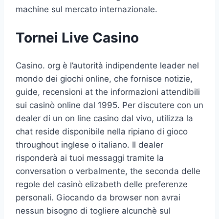
machine sul mercato internazionale.
Tornei Live Casino
Casino. org è l’autorità indipendente leader nel
mondo dei giochi online, che fornisce notizie,
guide, recensioni at the informazioni attendibili
sui casinò online dal 1995. Per discutere con un
dealer di un on line casino dal vivo, utilizza la
chat reside disponibile nella ripiano di gioco
throughout inglese o italiano. Il dealer
risponderà ai tuoi messaggi tramite la
conversation o verbalmente, the seconda delle
regole del casinò elizabeth delle preferenze
personali. Giocando da browser non avrai
nessun bisogno di togliere alcunchè sul