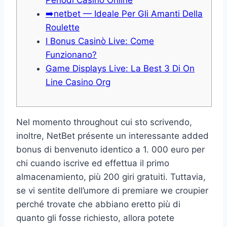
Periodi Casino Online
➡️netbet — Ideale Per Gli Amanti Della
Roulette
I Bonus Casinò Live: Come
Funzionano?
Game Displays Live: La Best 3 Di On
Line Casino Org
Nel momento throughout cui sto scrivendo,
inoltre, NetBet présente un interessante added
bonus di benvenuto identico a 1. 000 euro per
chi cuando iscrive ed effettua il primo
almacenamiento, più 200 giri gratuiti. Tuttavia,
se vi sentite dell’umore di premiare we croupier
perché trovate che abbiano eretto più di
quanto gli fosse richiesto, allora potete