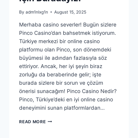
By
adm1nlxg1n
August 15, 2025
Merhaba casino severler! Bugün sizlere
Pinco Casino’dan bahsetmek istiyorum.
Türkiye merkezi bir online casino
platformu olan Pinco, son dönemdeki
büyümesi ile adından fazlasıyla söz
ettiriyor. Ancak, her iyi şeyin biraz
zorluğu da beraberinde gelir; işte
burada sizlere bir sorun ve çözüm
önerisi sunacağım! Pinco Casino Nedir?
Pinco, Türkiye’deki en iyi online casino
deneyimini sunan platformlardan…
PINCO
READ MORE
CASINO:
SORUNLARINIZI