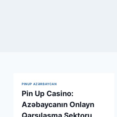
Skip
to
content
PINUP AZƏRBAYCAN
Pin Up Casino:
Azəbaycanın Onlayn
Qarşılaşma Sektoru