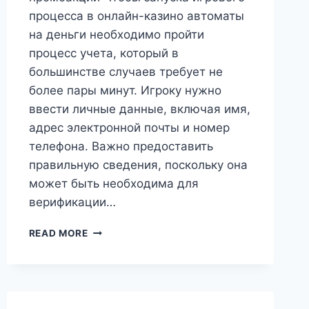
процесса в онлайн-казино автоматы
на деньги необходимо пройти
процесс учета, который в
большинстве случаев требует не
более пары минут. Игроку нужно
ввести личные данные, включая имя,
адрес электронной почты и номер
телефона. Важно предоставить
правильную сведения, поскольку она
может быть необходима для
верификации…
РАССМОТРЕНИЕ
READ MORE
ИГОРНОГО
ЗАВЕДЕНИЯ:
ЭТАП
ЗАВЕДЕНИЯ
УЧЕТНОЙ