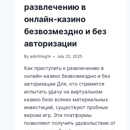
развлечению в
онлайн-казино
безвозмездно и без
авторизации
By
adm1nlxg1n
July 22, 2025
Как приступить к развлечению в
онлайн-казино безвозмездно и без
авторизации Для, кто стремится
испытать удачу на виртуальном
казино безо всяких материальных
инвестиций, существуют пробные
версии игр. Эти платформы
позволяют получить удовольствие от