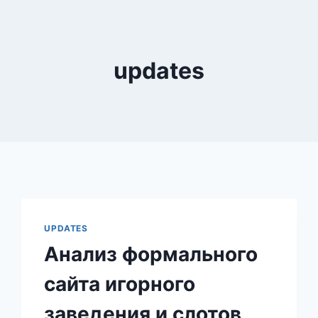
updates
UPDATES
Анализ формального
сайта игорного
заведения и слотов