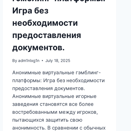
Игра без
необходимости
предоставления
документов.
By
adm1nlxg1n
July 18, 2025
Анонимные виртуальные гэмблинг-
платформы: Игра без необходимости
предоставления документов.
Анонимные виртуальные игорные
заведения становятся все более
востребованными между игроков,
пытающихся защитить свою
анонимность. В сравнении с обычных