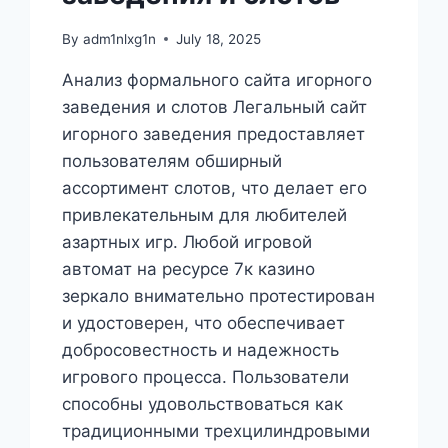
By
adm1nlxg1n
July 18, 2025
Анализ формального сайта игорного
заведения и слотов Легальный сайт
игорного заведения предоставляет
пользователям обширный
ассортимент слотов, что делает его
привлекательным для любителей
азартных игр. Любой игровой
автомат на ресурсе 7к казино
зеркало внимательно протестирован
и удостоверен, что обеспечивает
добросовестность и надежность
игрового процесса. Пользователи
способны удовольствоваться как
традиционными трехцилиндровыми