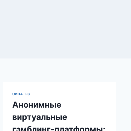
UPDATES
Анонимные
виртуальные
гэмблинг-платформы: