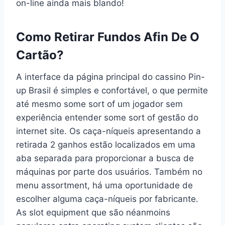
on-line ainda mais blando!
Como Retirar Fundos Afin De O
Cartão?
A interface da página principal do cassino Pin-
up Brasil é simples e confortável, o que permite
até mesmo some sort of um jogador sem
experiência entender some sort of gestão do
internet site. Os caça-níqueis apresentando a
retirada 2 ganhos estão localizados em uma
aba separada para proporcionar a busca de
máquinas por parte dos usuários. Também no
menu assortment, há uma oportunidade de
escolher alguma caça-níqueis por fabricante.
As slot equipment que são néanmoins