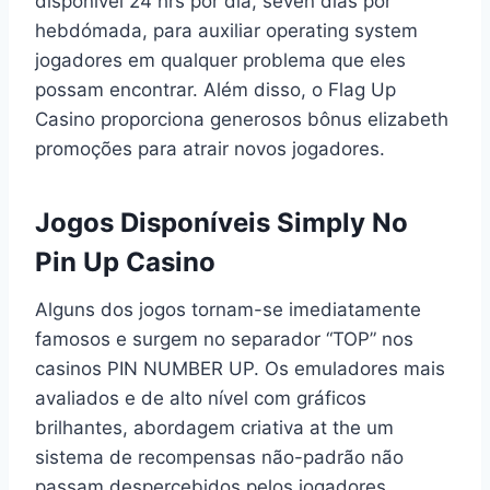
disponível 24 hrs por dia, seven dias por
hebdómada, para auxiliar operating system
jogadores em qualquer problema que eles
possam encontrar. Além disso, o Flag Up
Casino proporciona generosos bônus elizabeth
promoções para atrair novos jogadores.
Jogos Disponíveis Simply No
Pin Up Casino
Alguns dos jogos tornam-se imediatamente
famosos e surgem no separador “TOP” nos
casinos PIN NUMBER UP. Os emuladores mais
avaliados e de alto nível com gráficos
brilhantes, abordagem criativa at the um
sistema de recompensas não-padrão não
passam despercebidos pelos jogadores.