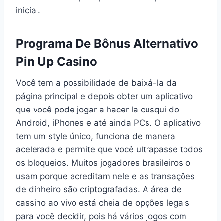
inicial.
Programa De Bônus Alternativo
Pin Up Casino
Você tem a possibilidade de baixá-la da
página principal e depois obter um aplicativo
que você pode jogar a hacer la cusqui do
Android, iPhones e até ainda PCs. O aplicativo
tem um style único, funciona de manera
acelerada e permite que você ultrapasse todos
os bloqueios. Muitos jogadores brasileiros o
usam porque acreditam nele e as transações
de dinheiro são criptografadas. A área de
cassino ao vivo está cheia de opções legais
para você decidir, pois há vários jogos com