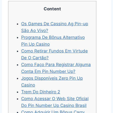
Content
Os Games De Cassino Ag Pin-up
São Ao Vivo?
Programa De Bônus Alternativo
Pin Up Casino
Como Retirar Fundos Em Virtude
De O Cartão?
Como Faço Para Registrar Alguma
Conta Em Pin Number Up?
Jogos Disponíveis Zero Pin Up
Casino
Trem Do Dinheiro 2
Como Acessar O Web Site Oficial
Do Pin Number Up Casino Brasil
Como Adquirir Um Bônus Carry