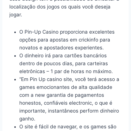
localização dos jogos os quais você deseja
jogar.
O Pin-Up Casino proporciona excelentes
opções para apostas em crickinfo para
novatos e apostadores experientes.
O dinheiro irá para cartões bancários
dentro de poucos dias, para carteiras
eletrônicas – 1 par de horas no máximo.
“Em Pin Up casino site, você terá acesso a
games emocionantes de alta qualidade
com a new garantia de pagamentos
honestos, confiáveis electronic, o que é
importante, instantâneos perform dinheiro
ganho.
O site é fácil de navegar, e os games são