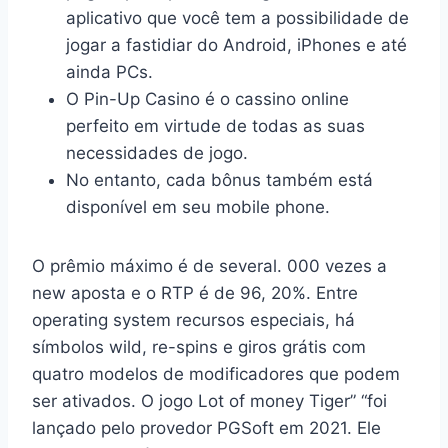
aplicativo que você tem a possibilidade de
jogar a fastidiar do Android, iPhones e até
ainda PCs.
O Pin-Up Casino é o cassino online
perfeito em virtude de todas as suas
necessidades de jogo.
No entanto, cada bônus também está
disponível em seu mobile phone.
O prêmio máximo é de several. 000 vezes a
new aposta e o RTP é de 96, 20%. Entre
operating system recursos especiais, há
símbolos wild, re-spins e giros grátis com
quatro modelos de modificadores que podem
ser ativados. O jogo Lot of money Tiger” “foi
lançado pelo provedor PGSoft em 2021. Ele