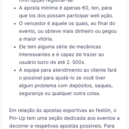
A aposta mínima é apenas €0, ten, para
que los dos possam participar weil ação.
O vencedor é aquele os quais, ao final do
evento, ou obteve mais dinheiro ou pegou
a maior vitória.
Ele tem alguma série de mecânicas
interessantes e é capaz de trazer ao
usuário lucro de até 2. 500x.
A equipe para atendimento ao cliente fará
o possível para ajudá-lo ze você tiver
algum problema com depósitos, saques,
segurança ou qualquer outra coisa.
Em relação às apostas esportivas ao festón, o
Pin-Up tem uma seção dedicada aos eventos a
decorrer e respetivas apostas possíveis. Para