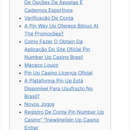
De Opções De Apostas E
Cadernos Esportivos
Verificação De Conta
A Pin Way Up Oferece Bônus At
The Promoções?
Como Fazer O Obtain Da
Aplicação Do Site Oficial Pin
Number Up Casino Brasil
Macaco Louco
Pin Up Casino Licença Oficial
A Plataforma Pin Up Está
Disponível Para Usufructo No
Brasil?
Novos Jogos
Registro De Conta Pin Number Up
Casino” “[newline]pin Up Casino
Entrar