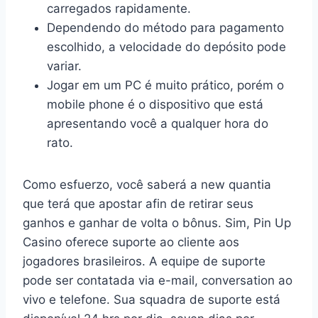
carregados rapidamente.
Dependendo do método para pagamento
escolhido, a velocidade do depósito pode
variar.
Jogar em um PC é muito prático, porém o
mobile phone é o dispositivo que está
apresentando você a qualquer hora do
rato.
Como esfuerzo, você saberá a new quantia
que terá que apostar afin de retirar seus
ganhos e ganhar de volta o bônus. Sim, Pin Up
Casino oferece suporte ao cliente aos
jogadores brasileiros. A equipe de suporte
pode ser contatada via e-mail, conversation ao
vivo e telefone. Sua squadra de suporte está