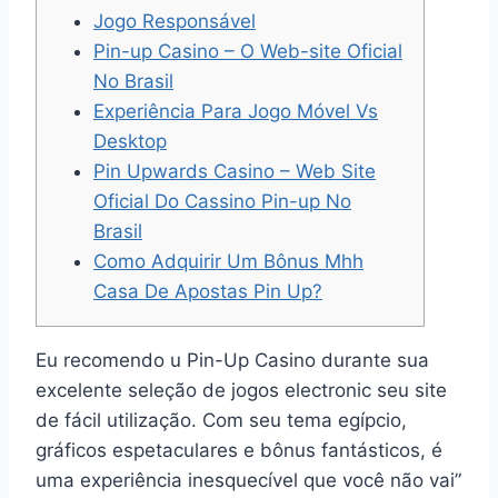
Jogo Responsável
Pin-up Casino – O Web-site Oficial
No Brasil
Experiência Para Jogo Móvel Vs
Desktop
Pin Upwards Casino – Web Site
Oficial Do Cassino Pin-up No
Brasil
Como Adquirir Um Bônus Mhh
Casa De Apostas Pin Up?
Eu recomendo u Pin-Up Casino durante sua
excelente seleção de jogos electronic seu site
de fácil utilização. Com seu tema egípcio,
gráficos espetaculares e bônus fantásticos, é
uma experiência inesquecível que você não vai”