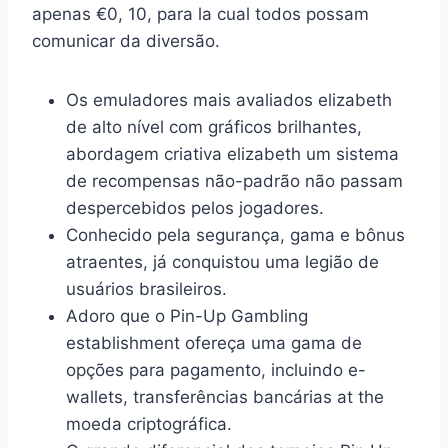
apenas €0, 10, para la cual todos possam
comunicar da diversão.
Os emuladores mais avaliados elizabeth
de alto nível com gráficos brilhantes,
abordagem criativa elizabeth um sistema
de recompensas não-padrão não passam
despercebidos pelos jogadores.
Conhecido pela segurança, gama e bônus
atraentes, já conquistou uma legião de
usuários brasileiros.
Adoro que o Pin-Up Gambling
establishment ofereça uma gama de
opções para pagamento, incluindo e-
wallets, transferências bancárias at the
moeda criptográfica.