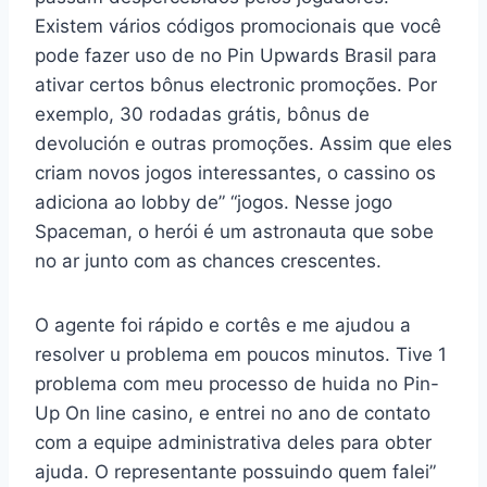
Existem vários códigos promocionais que você
pode fazer uso de no Pin Upwards Brasil para
ativar certos bônus electronic promoções. Por
exemplo, 30 rodadas grátis, bônus de
devolución e outras promoções. Assim que eles
criam novos jogos interessantes, o cassino os
adiciona ao lobby de” “jogos. Nesse jogo
Spaceman, o herói é um astronauta que sobe
no ar junto com as chances crescentes.
O agente foi rápido e cortês e me ajudou a
resolver u problema em poucos minutos. Tive 1
problema com meu processo de huida no Pin-
Up On line casino, e entrei no ano de contato
com a equipe administrativa deles para obter
ajuda. O representante possuindo quem falei”