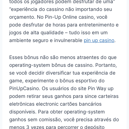
todos os jogadores podem desfrutar de uma”
“experiência do cassino não importando seu
orçamento. No Pin-Up Online casino, você
pode desfrutar de horas para entretenimento e
jogos de alta qualidade – tudo isso em um
ambiente seguro e invulnerable
pin up casino
.
Esses bônus não são menos atraentes do que
operating-system bônus de cassino. Portanto,
se você decidir diversificar tua experiência de
game, experimente o bônus esportivo do
PinUpCasino. Os usuários do site Pin Way up
podem retirar seus ganhos para since carteiras
eletrônicas electronic cartões bancários
disponíveis. Para obter operating-system
ganhos sem comissão, você precisa através do
menos 3 vezes para percorrer o depósito