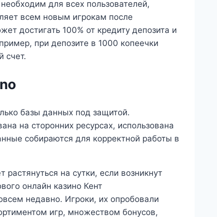
 необходим для всех пользователей,
вляет всем новым игрокам после
ожет достигать 100% от кредиту депозита и
апример, при депозите в 1000 копеечки
 счет.
ino
лько базы данных под защитой.
ана на сторонних ресурсах, использована
анные собираются для корректной работы в
 растянуться на сутки, если возникнут
вого онлайн казино Кент
овсем недавно. Игроки, их опробовали
ортиментом игр, множеством бонусов,