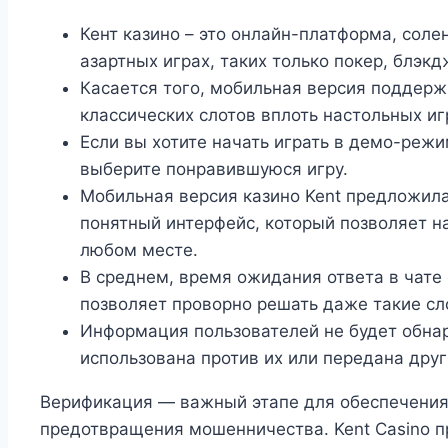
Кент казино – это онлайн-платформа, соле
азартных играх, таких только покер, блэкд
Касается того, мобильная версия поддерж
классических слотов вплоть настольных игр
Если вы хотите начать играть в демо-режи
выберите понравившуюся игру.
Мобильная версия казино Kent предложила
понятный интерфейс, который позволяет н
любом месте.
В среднем, время ожидания ответа в чате 
позволяет проворно решать даже такие с
Информация пользователей не будет обнар
использована против их или передана друг
Верификация — важный этапе для обеспечения
предотвращения мошенничества. Kent Casino