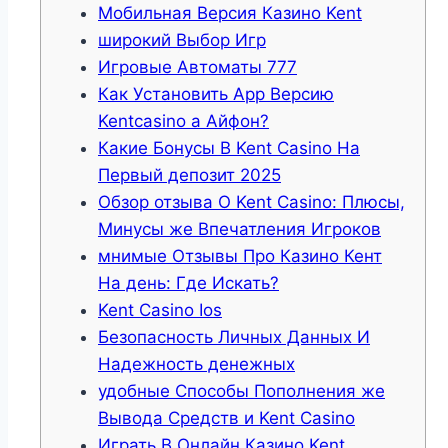
Мобильная Версия Казино Kent
широкий Выбор Игр
Игровые Автоматы 777
Как Установить App Версию
Kentcasino а Айфон?
Какие Бонусы В Kent Casino На
Первый депозит 2025
Обзор отзыва О Kent Casino: Плюсы,
Минусы же Впечатления Игроков
мнимые Отзывы Про Казино Кент
На день: Где Искать?
Kent Casino Ios
Безопасность Личных Данных И
Надежность денежных
удобные Способы Пополнения же
Вывода Средств и Kent Casino
Играть В Онлайн Казино Kent