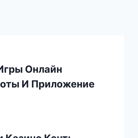
Игры Онлайн
лоты И Приложение