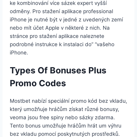
ke kombinování více sázek expert vyšší
odměny. Pro stažení aplikace professional
iPhone je nutné být v jedné z uvedených zemí
nebo mít účet Apple v některé z nich. Na
stránce pro stažení aplikace naleznete
podrobné instrukce k instalaci do” “vašeho
iPhone.
Types Of Bonuses Plus
Promo Codes
Mostbet nabízí speciální promo kód bez vkladu,
který umožňuje hráčům získat různé bonusy,
veoma jsou free spiny nebo sázky zdarma.
Tento bonus umožňuje hráčům hrát um výhru
bez vkladu pomocí poskytnutých prostředků.