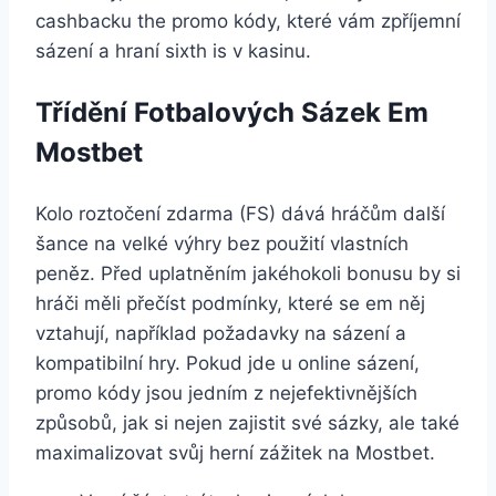
cashbacku the promo kódy, které vám zpříjemní
sázení a hraní sixth is v kasinu.
Třídění Fotbalových Sázek Em
Mostbet
Kolo roztočení zdarma (FS) dává hráčům další
šance na velké výhry bez použití vlastních
peněz. Před uplatněním jakéhokoli bonusu by si
hráči měli přečíst podmínky, které se em něj
vztahují, například požadavky na sázení a
kompatibilní hry. Pokud jde u online sázení,
promo kódy jsou jedním z nejefektivnějších
způsobů, jak si nejen zajistit své sázky, ale také
maximalizovat svůj herní zážitek na Mostbet.