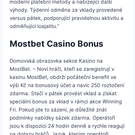
moderní platební metody a nabízející další
výhody. Týdenní odměna za vklady provedené
versus pátek, podporující pravidelnou aktivitu a
odměňující loajalitu.”
Mostbet Casino Bonus
Domovská obrazovka sekce Kasino na
MostBet. – Noví hráči, kteří se zaregistrují v
kasinu MostBet, obdrží počáteční benefit ve
výši Kč na bonusový účet a navíc 250 roztočení
zdarma. Stačí v pátek provést vklad a získat
speciální bonus za vklad v rámci akce Winning
Fri. Pokud jde to sázení, je důležité znát
podmínky nabídky sázek zdarma. Operátoři
jsou k dispozici 24 hodin denně a rychle reagují
na dotazy hráčů. Jazyk, kterým operátoři