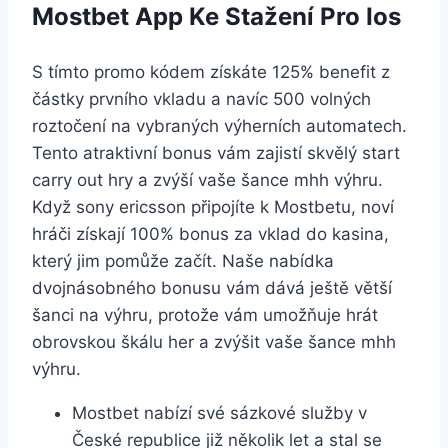
Mostbet App Ke Stažení Pro Ios
S tímto promo kódem získáte 125% benefit z
částky prvního vkladu a navíc 500 volných
roztočení na vybraných výherních automatech.
Tento atraktivní bonus vám zajistí skvělý start
carry out hry a zvýší vaše šance mhh výhru.
Když sony ericsson připojíte k Mostbetu, noví
hráči získají 100% bonus za vklad do kasina,
který jim pomůže začít. Naše nabídka
dvojnásobného bonusu vám dává ještě větší
šanci na výhru, protože vám umožňuje hrát
obrovskou škálu her a zvýšit vaše šance mhh
výhru.
Mostbet nabízí své sázkové služby v
České republice již několik let a stal se