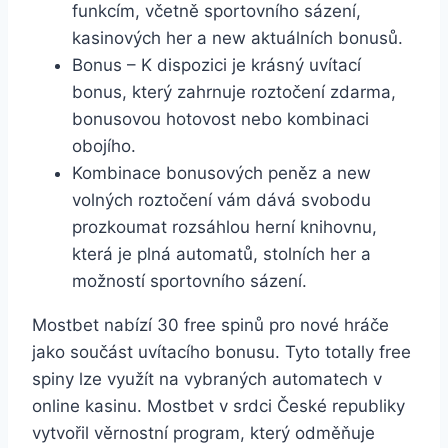
funkcím, včetně sportovního sázení,
kasinových her a new aktuálních bonusů.
Bonus – K dispozici je krásný uvítací
bonus, který zahrnuje roztočení zdarma,
bonusovou hotovost nebo kombinaci
obojího.
Kombinace bonusových peněz a new
volných roztočení vám dává svobodu
prozkoumat rozsáhlou herní knihovnu,
která je plná automatů, stolních her a
možností sportovního sázení.
Mostbet nabízí 30 free spinů pro nové hráče
jako součást uvítacího bonusu. Tyto totally free
spiny lze využít na vybraných automatech v
online kasinu. Mostbet v srdci České republiky
vytvořil věrnostní program, který odměňuje