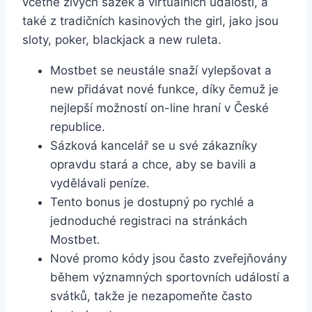
včetně živých sázek a virtuálních událostí, a
také z tradičních kasinových the girl, jako jsou
sloty, poker, blackjack a new ruleta.
Mostbet se neustále snaží vylepšovat a
new přidávat nové funkce, díky čemuž je
nejlepší možností on-line hraní v České
republice.
Sázková kancelář se u své zákazníky
opravdu stará a chce, aby se bavili a
vydělávali peníze.
Tento bonus je dostupný po rychlé a
jednoduché registraci na stránkách
Mostbet.
Nové promo kódy jsou často zveřejňovány
během významných sportovních událostí a
svátků, takže je nezapomeňte často