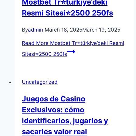
Mostbet Tr⭐️türkiye’deki
Resmi Sitesi⭐️2500 250fs
By
admin
March 18, 2025
March 19, 2025
Read More
Mostbet Tr⭐️türkiye’deki Resmi
Sitesi⭐️2500 250fs
Uncategorized
Juegos de Casino
Exclusivos: cómo
identificarlos, jugarlos y
sacarles valor real