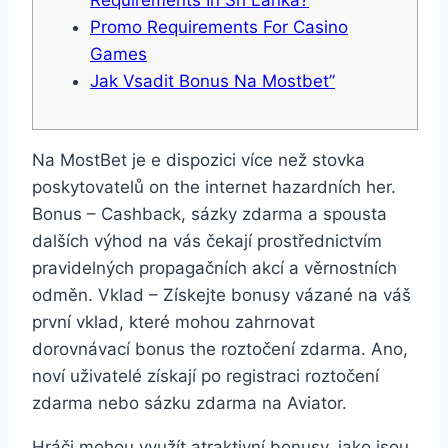
Requirements In Sri Lanka?
Promo Requirements For Casino
Games
Jak Vsadit Bonus Na Mostbet”
Na MostBet je e dispozici více než stovka
poskytovatelů on the internet hazardních her.
Bonus – Cashback, sázky zdarma a spousta
dalších výhod na vás čekají prostřednictvím
pravidelných propagačních akcí a věrnostních
odměn. Vklad – Získejte bonusy vázané na váš
první vklad, které mohou zahrnovat
dorovnávací bonus the roztočení zdarma. Ano,
noví uživatelé získají po registraci roztočení
zdarma nebo sázku zdarma na Aviator.
Hráči mohou využít atraktivní bonusy, jako jsou