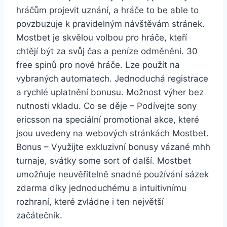
hráčům projevit uznání, a hráče to be able to
povzbuzuje k pravidelným návštěvám stránek.
Mostbet je skvělou volbou pro hráče, kteří
chtějí být za svůj čas a peníze odměněni. 30
free spinů pro nové hráče. Lze použít na
vybraných automatech. Jednoduchá registrace
a rychlé uplatnění bonusu. Možnost výher bez
nutnosti vkladu. Co se děje – Podívejte sony
ericsson na speciální promotional akce, které
jsou uvedeny na webových stránkách Mostbet.
Bonus – Využijte exkluzivní bonusy vázané mhh
turnaje, svátky some sort of další. Mostbet
umožňuje neuvěřitelně snadné používání sázek
zdarma díky jednoduchému a intuitivnímu
rozhraní, které zvládne i ten největší
začátečník.