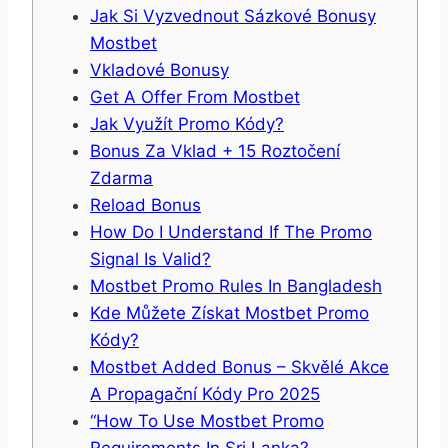
Jak Si Vyzvednout Sázkové Bonusy
Mostbet
Vkladové Bonusy
Get A Offer From Mostbet
Jak Využít Promo Kódy?
Bonus Za Vklad + 15 Roztočení
Zdarma
Reload Bonus
How Do I Understand If The Promo
Signal Is Valid?
Mostbet Promo Rules In Bangladesh
Kde Můžete Získat Mostbet Promo
Kódy?
Mostbet Added Bonus – Skvělé Akce
A Propagační Kódy Pro 2025
“How To Use Mostbet Promo