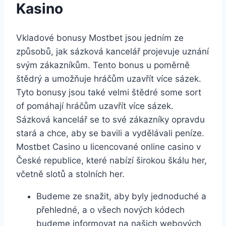
Kasino
Vkladové bonusy Mostbet jsou jedním ze
způsobů, jak sázková kancelář projevuje uznání
svým zákazníkům. Tento bonus u poměrně
štědrý a umožňuje hráčům uzavřít více sázek.
Tyto bonusy jsou také velmi štědré some sort
of pomáhají hráčům uzavřít více sázek.
Sázková kancelář se to své zákazníky opravdu
stará a chce, aby se bavili a vydělávali peníze.
Mostbet Casino u licencované online casino v
České republice, které nabízí širokou škálu her,
včetně slotů a stolních her.
Budeme ze snažit, aby byly jednoduché a
přehledné, a o všech nových kódech
budeme informovat na našich webových