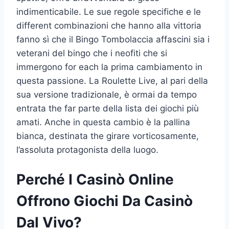
indimenticabile. Le sue regole specifiche e le
different combinazioni che hanno alla vittoria
fanno sì che il Bingo Tombolaccia affascini sia i
veterani del bingo che i neofiti che si
immergono for each la prima cambiamento in
questa passione. La Roulette Live, al pari della
sua versione tradizionale, è ormai da tempo
entrata the far parte della lista dei giochi più
amati. Anche in questa cambio è la pallina
bianca, destinata the girare vorticosamente,
l’assoluta protagonista della luogo.
Perché I Casinò Online
Offrono Giochi Da Casinò
Dal Vivo?