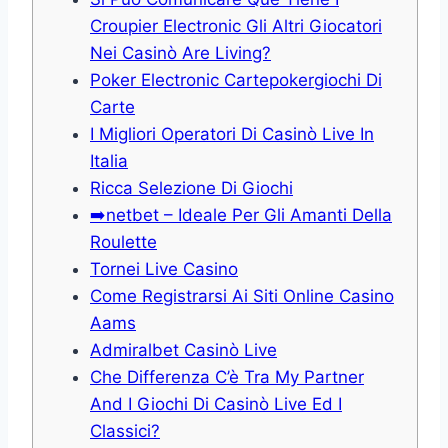
Croupier Electronic Gli Altri Giocatori
Nei Casinò Are Living?
Poker Electronic Cartepokergiochi Di
Carte
I Migliori Operatori Di Casinò Live In
Italia
Ricca Selezione Di Giochi
➡️netbet – Ideale Per Gli Amanti Della
Roulette
Tornei Live Casino
Come Registrarsi Ai Siti Online Casino
Aams
Admiralbet Casinò Live
Che Differenza C’è Tra My Partner
And I Giochi Di Casinò Live Ed I
Classici?