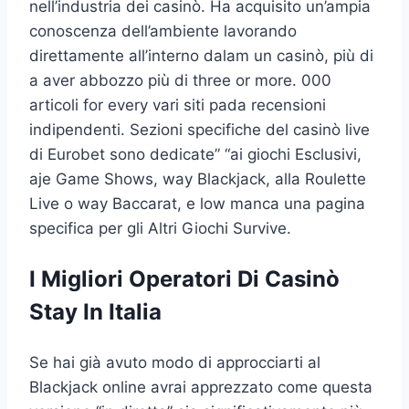
nell’industria dei casinò. Ha acquisito un’ampia
conoscenza dell’ambiente lavorando
direttamente all’interno dalam un casinò, più di
a aver abbozzo più di three or more. 000
articoli for every vari siti pada recensioni
indipendenti. Sezioni specifiche del casinò live
di Eurobet sono dedicate” “ai giochi Esclusivi,
aje Game Shows, way Blackjack, alla Roulette
Live o way Baccarat, e low manca una pagina
specifica per gli Altri Giochi Survive.
I Migliori Operatori Di Casinò
Stay In Italia
Se hai già avuto modo di approcciarti al
Blackjack online avrai apprezzato come questa