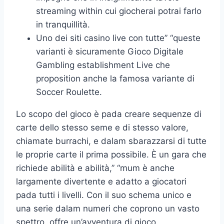
streaming within cui giocherai potrai farlo
in tranquillità.
Uno dei siti casino live con tutte” “queste
varianti è sicuramente Gioco Digitale
Gambling establishment Live che
proposition anche la famosa variante di
Soccer Roulette.
Lo scopo del gioco è pada creare sequenze di
carte dello stesso seme e di stesso valore,
chiamate burrachi, e dalam sbarazzarsi di tutte
le proprie carte il prima possibile. È un gara che
richiede abilità e abilità,” “mum è anche
largamente divertente e adatto a giocatori
pada tutti i livelli. Con il suo schema unico e
una serie dalam numeri che coprono un vasto
spettro, offre un’avventura di gioco