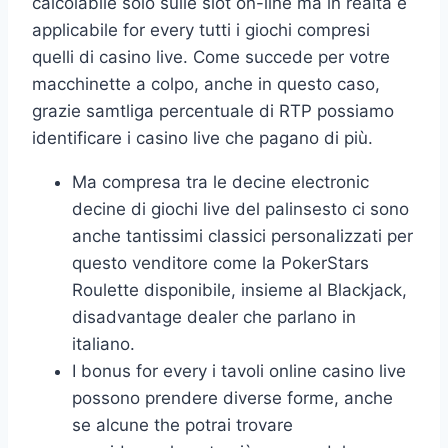
calcolabile solo sulle slot on-line ma in realtà è
applicabile for every tutti i giochi compresi
quelli di casino live. Come succede per votre
macchinette a colpo, anche in questo caso,
grazie samtliga percentuale di RTP possiamo
identificare i casino live che pagano di più.
Ma compresa tra le decine electronic
decine di giochi live del palinsesto ci sono
anche tantissimi classici personalizzati per
questo venditore come la PokerStars
Roulette disponibile, insieme al Blackjack,
disadvantage dealer che parlano in
italiano.
I bonus for every i tavoli online casino live
possono prendere diverse forme, anche
se alcune the potrai trovare