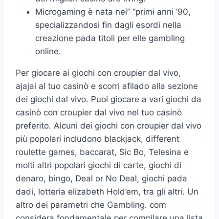
Microgaming è nata nei” “primi anni ’90,
specializzandosi fin dagli esordi nella
creazione pada titoli per elle gambling
online.
Per giocare ai giochi con croupier dal vivo,
ajajai al tuo casinò e scorri afilado alla sezione
dei giochi dal vivo. Puoi giocare a vari giochi da
casinò con croupier dal vivo nel tuo casinò
preferito. Alcuni dei giochi con croupier dal vivo
più popolari includono blackjack, different
roulette games, baccarat, Sic Bo, Telesina e
molti altri popolari giochi di carte, giochi di
denaro, bingo, Deal or No Deal, giochi pada
dadi, lotteria elizabeth Hold’em, tra gli altri. Un
altro dei parametri che Gambling. com
considera fondamentale per compilare una lista