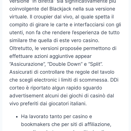
versione “in diretta” sia significativamente più
coinvolgente del Blackjack nella sua versione
virtuale. Il croupier dal vivo, al quale spetta il
compito di girare le carte e interfacciarsi con gli
utenti, non fa che rendere l’esperienza de tutto
similare the quella di este vero casino.
Oltretutto, le versioni proposée permettono di
effettuare azioni aggiuntive appear
“Assicurazione”, “Double Down” e “Split”.
Assicurati di controllare the regole del tavolo
che scegli electronic i limiti di scommessa. DDi
corteo è riportato algun rapido sguardo
advertisement alcuni dei giochi di casinò dal
vivo preferiti dai giocatori italiani.
Ha lavorato tanto per casino e
bookmakers che per siti di affiliazione,