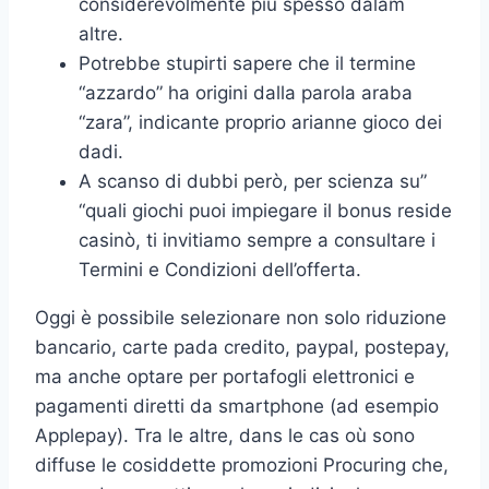
considerevolmente più spesso dalam
altre.
Potrebbe stupirti sapere che il termine
“azzardo” ha origini dalla parola araba
“zara”, indicante proprio arianne gioco dei
dadi.
A scanso di dubbi però, per scienza su”
“quali giochi puoi impiegare il bonus reside
casinò, ti invitiamo sempre a consultare i
Termini e Condizioni dell’offerta.
Oggi è possibile selezionare non solo riduzione
bancario, carte pada credito, paypal, postepay,
ma anche optare per portafogli elettronici e
pagamenti diretti da smartphone (ad esempio
Applepay). Tra le altre, dans le cas où sono
diffuse le cosiddette promozioni Procuring che,