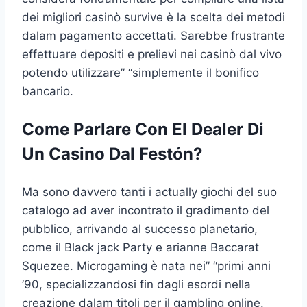
dei migliori casinò survive è la scelta dei metodi
dalam pagamento accettati. Sarebbe frustrante
effettuare depositi e prelievi nei casinò dal vivo
potendo utilizzare” “simplemente il bonifico
bancario.
Come Parlare Con El Dealer Di
Un Casino Dal Festón?
Ma sono davvero tanti i actually giochi del suo
catalogo ad aver incontrato il gradimento del
pubblico, arrivando al successo planetario,
come il Black jack Party e arianne Baccarat
Squezee. Microgaming è nata nei” “primi anni
’90, specializzandosi fin dagli esordi nella
creazione dalam titoli per il gambling online.