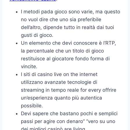
I metodi pada gioco sono varie, ma questo
no vuol dire che uno sia preferibile
dell’altro, dipende tutto in realtà dai tuoi
gusti di gioco.
Un elemento che devi conoscere è l’RTP,
la percentuale che un titolo di gioco
restituisce al giocatore fondo forma di
vincite.
I siti di casino live on the internet
utilizzano avanzate tecnologie di
streaming in tempo reale for every offrire
un’esperienza quanto più autentica
possibile.
Devi sapere che bastano pochi e semplici
passi per agire con denaro” “vero su uno
dei migliori casinò are living.