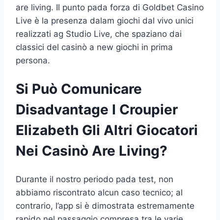
are living. Il punto pada forza di Goldbet Casino
Live è la presenza dalam giochi dal vivo unici
realizzati ag Studio Live, che spaziano dai
classici del casinò a new giochi in prima
persona.
Si Può Comunicare
Disadvantage I Croupier
Elizabeth Gli Altri Giocatori
Nei Casinò Are Living?
Durante il nostro periodo pada test, non
abbiamo riscontrato alcun caso tecnico; al
contrario, l’app si è dimostrata estremamente
rapido nel passaggio compresa tra le varie