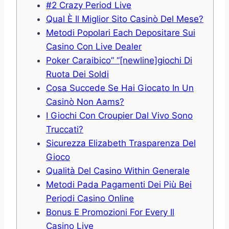
#2 Crazy Period Live
Qual È Il Miglior Sito Casinò Del Mese?
Metodi Popolari Each Depositare Sui
Casino Con Live Dealer
Poker Caraibico” “[newline]giochi Di
Ruota Dei Soldi
Cosa Succede Se Hai Giocato In Un
Casinò Non Aams?
I Giochi Con Croupier Dal Vivo Sono
Truccati?
Sicurezza Elizabeth Trasparenza Del
Gioco
Qualità Del Casino Within Generale
Metodi Pada Pagamenti Dei Più Bei
Periodi Casino Online
Bonus E Promozioni For Every Il
Casino Live