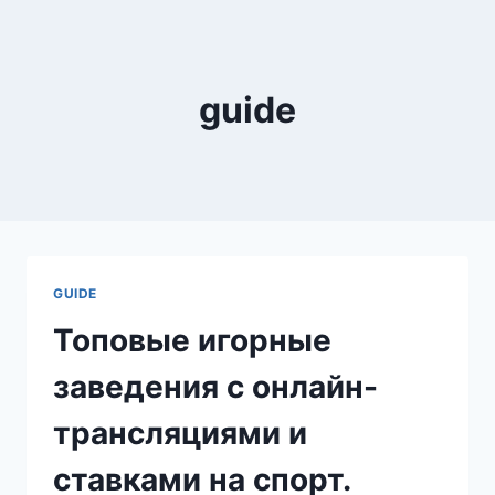
Skip
to
content
guide
GUIDE
Топовые игорные
заведения с онлайн-
трансляциями и
ставками на спорт.