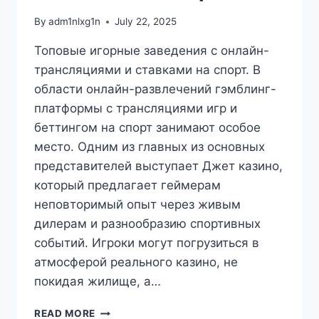
By
adm1nlxg1n
July 22, 2025
Топовые игорные заведения с онлайн-
трансляциями и ставками на спорт. В
области онлайн-развлечений гэмблинг-
платформы с трансляциями игр и
беттингом на спорт занимают особое
место. Одним из главных из основных
представителей выступает Джет казино,
который предлагает геймерам
неповторимый опыт через живым
дилерам и разнообразию спортивных
событий. Игроки могут погрузиться в
атмосферой реального казино, не
покидая жилище, а…
ТОПОВЫЕ
READ MORE