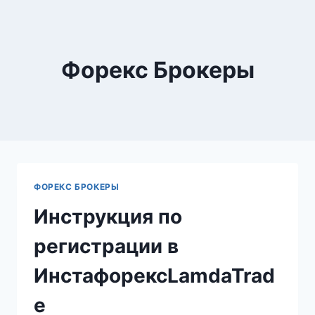
Skip
to
content
Форекс Брокеры
ФОРЕКС БРОКЕРЫ
Инструкция по
регистрации в
ИнстафорексLamdaTrad
e