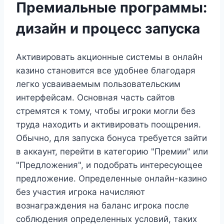
Премиальные программы:
дизайн и процесс запуска
Активировать акционные системы в онлайн
казино становится все удобнее благодаря
легко усваиваемым пользовательским
интерфейсам. Основная часть сайтов
стремятся к тому, чтобы игроки могли без
труда находить и активировать поощрения.
Обычно, для запуска бонуса требуется зайти
в аккаунт, перейти в категорию "Премии" или
"Предложения", и подобрать интересующее
предложение. Определенные онлайн-казино
без участия игрока начисляют
вознаграждения на баланс игрока после
соблюдения определенных условий, таких