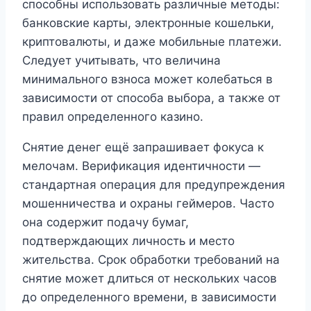
способны использовать различные методы:
банковские карты, электронные кошельки,
криптовалюты, и даже мобильные платежи.
Следует учитывать, что величина
минимального взноса может колебаться в
зависимости от способа выбора, а также от
правил определенного казино.
Снятие денег ещё запрашивает фокуса к
мелочам. Верификация идентичности —
стандартная операция для предупреждения
мошенничества и охраны геймеров. Часто
она содержит подачу бумаг,
подтверждающих личность и место
жительства. Срок обработки требований на
снятие может длиться от нескольких часов
до определенного времени, в зависимости