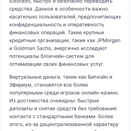
Eldorado, быстро и безопасно переводить
средства. Данное в особенности важно
касательно пользователей, предпочитающих
конфиденциальность и оперативность
финансовых операций. Такие крупные
кредитные организации, такие как JPMorgan
и Goldman Sachs, энергично исследуют
потенциалы блокчейн-систем для
оптимизации своих финансовых услуг.
Виртуальные деньги, такие как Биткойн и
Эфириум, становятся все более
популярными среди игроков онлайн-казино.
Их достоинства очевидны: быстрые
депозиты и снятие средств без требования
контакта с стандартными банками. Более
этого, из-за децентрализованной характеру