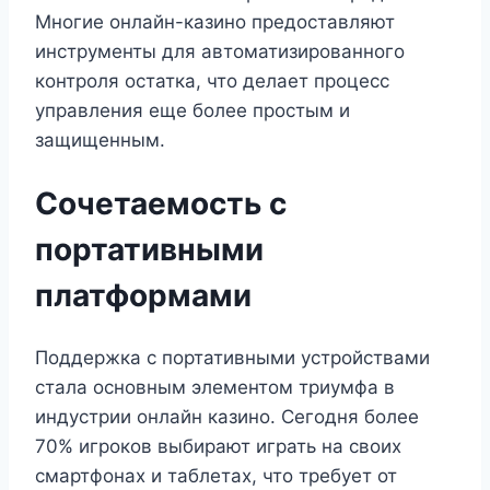
Многие онлайн-казино предоставляют
инструменты для автоматизированного
контроля остатка, что делает процесс
управления еще более простым и
защищенным.
Сочетаемость с
портативными
платформами
Поддержка с портативными устройствами
стала основным элементом триумфа в
индустрии онлайн казино. Сегодня более
70% игроков выбирают играть на своих
смартфонах и таблетах, что требует от