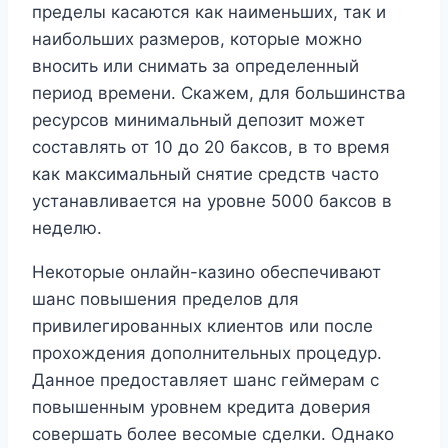
пределы касаются как наименьших, так и
наибольших размеров, которые можно
вносить или снимать за определенный
период времени. Скажем, для большинства
ресурсов минимальный депозит может
составлять от 10 до 20 баксов, в то время
как максимальный снятие средств часто
устанавливается на уровне 5000 баксов в
неделю.
Некоторые онлайн-казино обеспечивают
шанс повышения пределов для
привилегированных клиентов или после
прохождения дополнительных процедур.
Данное предоставляет шанс геймерам с
повышенным уровнем кредита доверия
совершать более весомые сделки. Однако