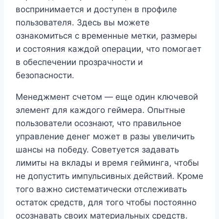
воспринимается и доступен в профиле
пользователя. Здесь вы можете
ознакомиться с временные метки, размеры
и состояния каждой операции, что помогает
в обеспечении прозрачности и
безопасности.
Менеджмент счетом — еще один ключевой
элемент для каждого геймера. Опытные
пользователи осознают, что правильное
управление денег может в разы увеличить
шансы на победу. Советуется задавать
лимиты на вклады и время гейминга, чтобы
не допустить импульсивных действий. Кроме
того важно систематически отслеживать
остаток средств, для того чтобы постоянно
осознавать своих материальных средств.