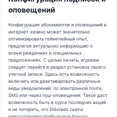
оповещений
Конфигурация абонементов и оповещений в
интернет-казино может значительно
оптимизировать геймплейный опыт,
предлагая актуальную информацию о
вознаграждениях и специальных
предложениях. С целью начать, игрокам
следует перейти в раздел установок своего
учетной записи. Здесь есть возможность
включить или деактивировать различные
виды уведомлений: по электронной почте,
SMS или через пуш-оповещения. Такое даст
возможность быть в курсе последних акций
и не потерять, что Eldorado casino
предоставляет прибыльные бонусы.