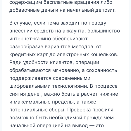
содержащим бесплатные вращения либо
добавочные деньги на начальный депозит.
В случае, если тема заходит по поводу
внесении средств на аккаунта, большинство
интернет-казино обеспечивают
разнообразие вариантов методов: от
кредитных карт до электронных кошельков.
Ради удобности клиентов, операции
обрабатываются мгновенно, а сохранность
поддерживается современными
шифровальными технологиями. В процессе
снятия денег, важно брать в расчет нижние
и максимальные пределы, а также
потенциальные сборы. Проверка профиля
возможно быть необходимой прежде чем
начальной операцией на вывод — это