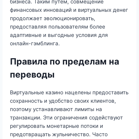
бизнеса. Таким путём, совмещение
финансовых инноваций и виртуальных денег
продолжает эволюционировать,
предоставляя пользователям более
адаптивные и выгодные условия для
онлайн-гэмблинга.
Правила по пределам на
переводы
Виртуальные казино нацелены предоставить
сохранность и удобство своих клиентов,
поэтому устанавливают лимиты на
транзакции. Эти ограничения содействуют
регулировать монетарные потоки и
предотвращать жульничество. Часто