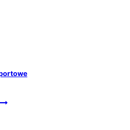
Sportowe