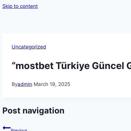
Skip to content
Uncategorized
“mostbet Türkiye Güncel G
By
admin
March 19, 2025
Post navigation
Previous