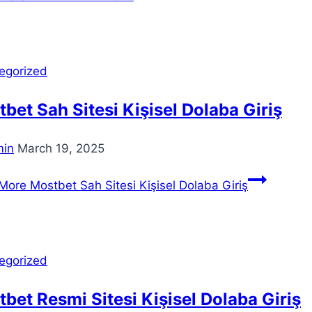
egorized
bet Sah Sitesi Kişisel Dolaba Giriş
in
March 19, 2025
More
Mostbet Sah Sitesi Kişisel Dolaba Giriş
egorized
bet Resmi Sitesi Kişisel Dolaba Giriş