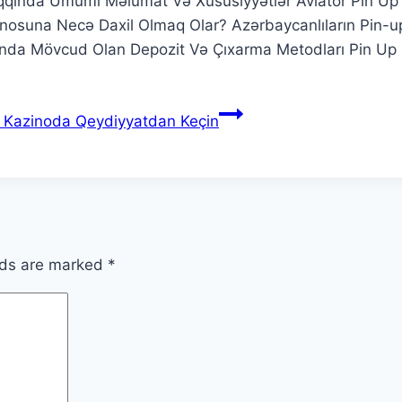
aqqında Ümumi Məlumat Və Xüsusiyyətlər Aviator Pin Up
nosuna Necə Daxil Olmaq Olar? Azərbaycanlıların Pin-u
nda Mövcud Olan Depozit Və Çıxarma Metodları Pin Up
n Kazinoda Qeydiyyatdan Keçin
lds are marked
*