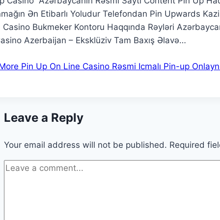
up Casino ️ Azərbaycanın Rəsmi Saytı Content Pin Up H
mağın Ən Etibarlı Yoludur Telefondan Pin Upwards Kazi
e Casino Bukmeker Kontoru Haqqında Rəyləri Azərbayca
Casino Azerbaijan – Eksklüziv Tam Baxış Əlavə…
More
Pin Up On Line Casino Rəsmi Icmalı Pin-up Onlay
Leave a Reply
Your email address will not be published.
Required fie