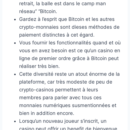
retrait, la balle est dans le camp man
réseau” “Bitcoin.
Gardez à l’esprit que Bitcoin et les autres
crypto-monnaies sont dieses méthodes de
paiement distinctes à cet égard.
Vous fournir les fonctionnalités quand et où
vous en avez besoin est ce qu’un casino en
ligne de premier ordre grâce à Bitcoin peut
réaliser très bien.
Cette diversité reste un atout énorme de la
plateforme, car très modeste de peu de
crypto-casinos permettent à leurs
membres para parier avec tous ces
monnaies numériques susmentionnées et
bien in addition encore.
Lorsqu’un nouveau joueur s’inscrit, un
casino peut offrir un benefit de bienvenue