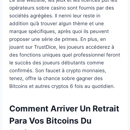
opérateurs sobre casino sont fournis par des
sociétés agrégées. Il nenni leur reste in
addition qu’à trouver algun thème et une
marque spécifiques, après quoi ils peuvent
proposer une série de primes. En plus, en
jouant sur TrustDice, les joueurs accéderez à
des fonctions uniques quel professionnel feront
le succès des joueurs débutants comme
confirmés. Son faucet à crypto monnaies,
tenez, offre la chance sobre gagner des
Bitcoins et autres cryptos 6 fois au quotidien.
Comment Arriver Un Retrait
Para Vos Bitcoins Du