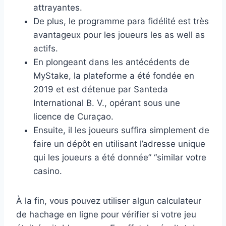
attrayantes.
De plus, le programme para fidélité est très
avantageux pour les joueurs les as well as
actifs.
En plongeant dans les antécédents de
MyStake, la plateforme a été fondée en
2019 et est détenue par Santeda
International B. V., opérant sous une
licence de Curaçao.
Ensuite, il les joueurs suffira simplement de
faire un dépôt en utilisant l’adresse unique
qui les joueurs a été donnée” “similar votre
casino.
À la fin, vous pouvez utiliser algun calculateur
de hachage en ligne pour vérifier si votre jeu