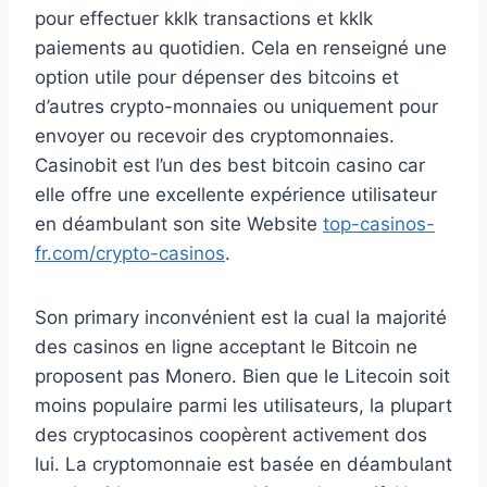
pour effectuer kklk transactions et kklk
paiements au quotidien. Cela en renseigné une
option utile pour dépenser des bitcoins et
d’autres crypto-monnaies ou uniquement pour
envoyer ou recevoir des cryptomonnaies.
Casinobit est l’un des best bitcoin casino car
elle offre une excellente expérience utilisateur
en déambulant son site Website
top-casinos-
fr.com/crypto-casinos
.
Son primary inconvénient est la cual la majorité
des casinos en ligne acceptant le Bitcoin ne
proposent pas Monero. Bien que le Litecoin soit
moins populaire parmi les utilisateurs, la plupart
des cryptocasinos coopèrent activement dos
lui. La cryptomonnaie est basée en déambulant