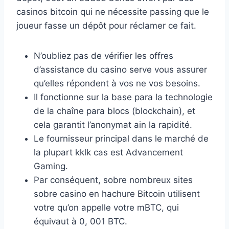
casinos bitcoin qui ne nécessite passing que le
joueur fasse un dépôt pour réclamer ce fait.
N’oubliez pas de vérifier les offres
d’assistance du casino serve vous assurer
qu’elles répondent à vos ne vos besoins.
Il fonctionne sur la base para la technologie
de la chaîne para blocs (blockchain), et
cela garantit l’anonymat ain la rapidité.
Le fournisseur principal dans le marché de
la plupart kklk cas est Advancement
Gaming.
Par conséquent, sobre nombreux sites
sobre casino en hachure Bitcoin utilisent
votre qu’on appelle votre mBTC, qui
équivaut à 0, 001 BTC.