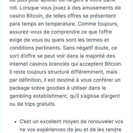
roll. Lorsque vous jouez à des amusements de
casino Bitcoin, de telles offres se présentent
para temps en temperature. Comme toujours,
assurez-vous de comprendre ce que l’offre
exige de vous ou quels sont les termes et
conditions pertinents. Sans négatif doute, ce
sort d’offre se peut voir dans la majorité des
internet casinos licenciés qui acceptent Bitcoin.
Il reste toujours structuré différemment, mais
par définition, il est destiné à vous conférer un
package sobre goodies à utiliser dans le
gambling establishment, qu’il s’agisse d’argent
ou de trips gratuits.
C’est un excellent moyen de renouveler vos
ne vos expériences de jeu et de les rendre