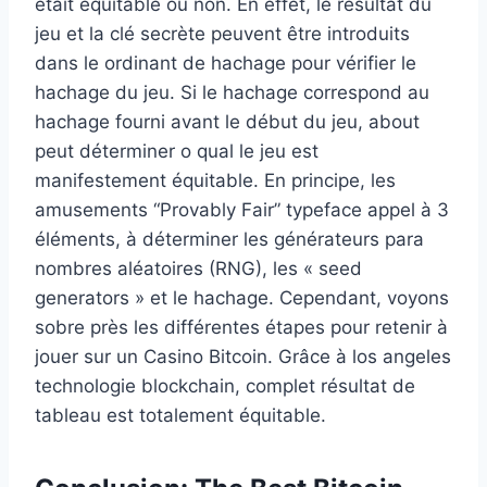
était équitable ou non. En effet, le résultat du
jeu et la clé secrète peuvent être introduits
dans le ordinant de hachage pour vérifier le
hachage du jeu. Si le hachage correspond au
hachage fourni avant le début du jeu, about
peut déterminer o qual le jeu est
manifestement équitable. En principe, les
amusements “Provably Fair” typeface appel à 3
éléments, à déterminer les générateurs para
nombres aléatoires (RNG), les « seed
generators » et le hachage. Cependant, voyons
sobre près les différentes étapes pour retenir à
jouer sur un Casino Bitcoin. Grâce à los angeles
technologie blockchain, complet résultat de
tableau est totalement équitable.