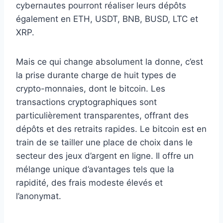
cybernautes pourront réaliser leurs dépôts
également en ETH, USDT, BNB, BUSD, LTC et
XRP.
Mais ce qui change absolument la donne, c’est
la prise durante charge de huit types de
crypto-monnaies, dont le bitcoin. Les
transactions cryptographiques sont
particulièrement transparentes, offrant des
dépôts et des retraits rapides. Le bitcoin est en
train de se tailler une place de choix dans le
secteur des jeux d’argent en ligne. Il offre un
mélange unique d’avantages tels que la
rapidité, des frais modeste élevés et
l’anonymat.