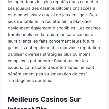
les opérateurs les plus réputés dans ce métier.
Les joueurs des casinos Bitcoins ont accès à
este panel assez crucial de jeux en ligne. Des
jeux de table tel la roulette ain le blackjack
deviennent également disponibles. Les casinos
traditionnels ont la réputation para cacher à
leurs clients les faits concernant leurs futurs
gains. Ils ont également la mauvaise réputation
d’utiliser diverses stratégies plus ou moins
complexes put prendre l’avantage sur les
joueurs. La majorité des internautes ne sont
généralement pas au émanation de ces”
“stratagèmes douteux.
Meilleurs Casinos Sur