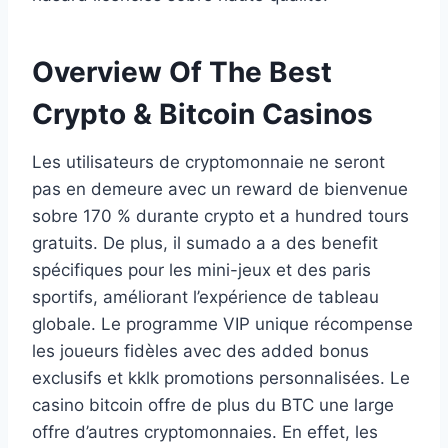
Overview Of The Best
Crypto & Bitcoin Casinos
Les utilisateurs de cryptomonnaie ne seront
pas en demeure avec un reward de bienvenue
sobre 170 % durante crypto et a hundred tours
gratuits. De plus, il sumado a a des benefit
spécifiques pour les mini-jeux et des paris
sportifs, améliorant l’expérience de tableau
globale. Le programme VIP unique récompense
les joueurs fidèles avec des added bonus
exclusifs et kklk promotions personnalisées. Le
casino bitcoin offre de plus du BTC une large
offre d’autres cryptomonnaies. En effet, les