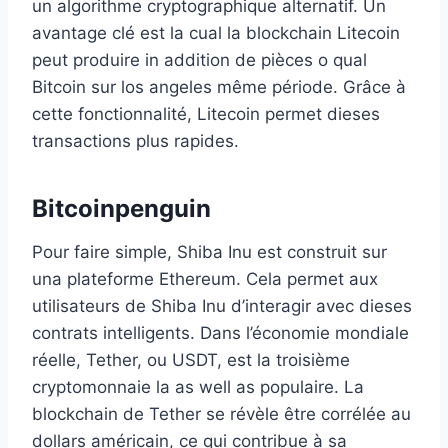
un algorithme cryptographique alternatif. Un
avantage clé est la cual la blockchain Litecoin
peut produire in addition de pièces o qual
Bitcoin sur los angeles même période. Grâce à
cette fonctionnalité, Litecoin permet dieses
transactions plus rapides.
Bitcoinpenguin
Pour faire simple, Shiba Inu est construit sur
una plateforme Ethereum. Cela permet aux
utilisateurs de Shiba Inu d’interagir avec dieses
contrats intelligents. Dans l’économie mondiale
réelle, Tether, ou USDT, est la troisième
cryptomonnaie la as well as populaire. La
blockchain de Tether se révèle être corrélée au
dollars américain, ce qui contribue à sa