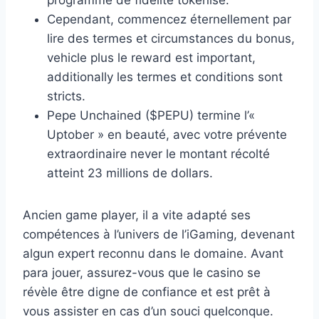
Cependant, commencez éternellement par
lire des termes et circumstances du bonus,
vehicle plus le reward est important,
additionally les termes et conditions sont
stricts.
Pepe Unchained ($PEPU) termine l’«
Uptober » en beauté, avec votre prévente
extraordinaire never le montant récolté
atteint 23 millions de dollars.
Ancien game player, il a vite adapté ses
compétences à l’univers de l’iGaming, devenant
algun expert reconnu dans le domaine. Avant
para jouer, assurez-vous que le casino se
révèle être digne de confiance et est prêt à
vous assister en cas d’un souci quelconque.