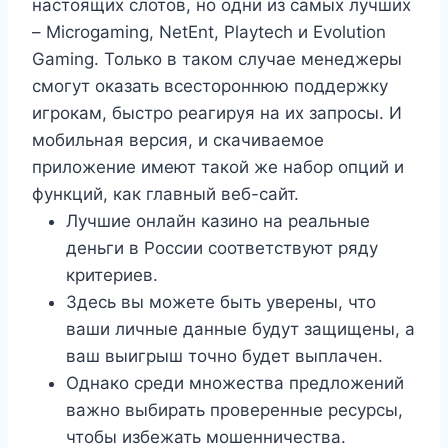
настоящих слотов, но одни из самых лучших
– Microgaming, NetEnt, Playtech и Evolution
Gaming. Только в таком случае менеджеры
смогут оказать всестороннюю поддержку
игрокам, быстро реагируя на их запросы. И
мобильная версия, и скачиваемое
приложение имеют такой же набор опций и
функций, как главный веб-сайт.
Лучшие онлайн казино на реальные
деньги в России соответствуют ряду
критериев.
Здесь вы можете быть уверены, что
ваши личные данные будут защищены, а
ваш выигрыш точно будет выплачен.
Однако среди множества предложений
важно выбирать проверенные ресурсы,
чтобы избежать мошенничества.