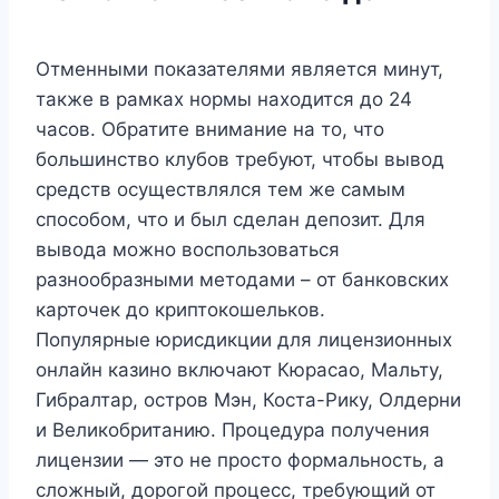
Отменными показателями является минут,
также в рамках нормы находится до 24
часов. Обратите внимание на то, что
большинство клубов требуют, чтобы вывод
средств осуществлялся тем же самым
способом, что и был сделан депозит. Для
вывода можно воспользоваться
разнообразными методами – от банковских
карточек до криптокошельков.
Популярные юрисдикции для лицензионных
онлайн казино включают Кюрасао, Мальту,
Гибралтар, остров Мэн, Коста-Рику, Олдерни
и Великобританию. Процедура получения
лицензии — это не просто формальность, а
сложный, дорогой процесс, требующий от