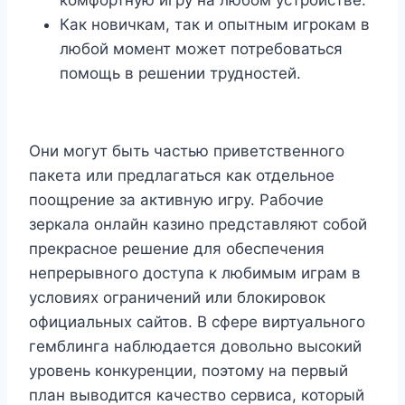
Как новичкам, так и опытным игрокам в
любой момент может потребоваться
помощь в решении трудностей.
Они могут быть частью приветственного
пакета или предлагаться как отдельное
поощрение за активную игру. Рабочие
зеркала онлайн казино представляют собой
прекрасное решение для обеспечения
непрерывного доступа к любимым играм в
условиях ограничений или блокировок
официальных сайтов. В сфере виртуального
гемблинга наблюдается довольно высокий
уровень конкуренции, поэтому на первый
план выводится качество сервиса, который