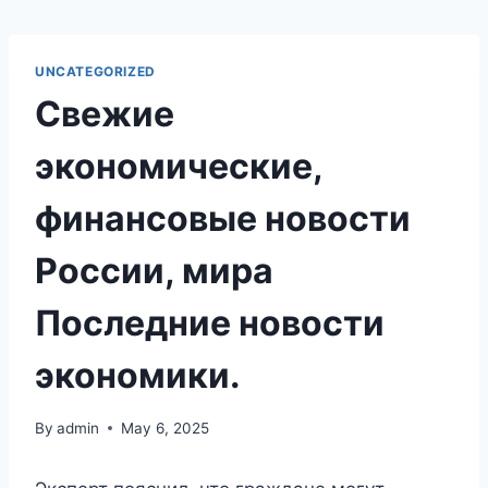
Skip
to
content
UNCATEGORIZED
Свежие
экономические,
финансовые новости
России, мира
Последние новости
экономики.
By
admin
May 6, 2025