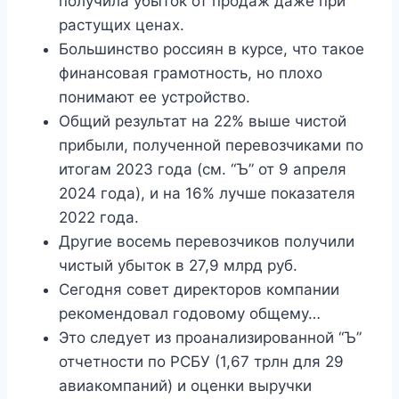
получила убыток от продаж даже при
растущих ценах.
Большинство россиян в курсе, что такое
финансовая грамотность, но плохо
понимают ее устройство.
Общий результат на 22% выше чистой
прибыли, полученной перевозчиками по
итогам 2023 года (см. “Ъ” от 9 апреля
2024 года), и на 16% лучше показателя
2022 года.
Другие восемь перевозчиков получили
чистый убыток в 27,9 млрд руб.
Сегодня совет директоров компании
рекомендовал годовому общему…
Это следует из проанализированной “Ъ”
отчетности по РСБУ (1,67 трлн для 29
авиакомпаний) и оценки выручки