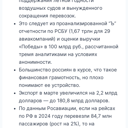
поддержания летной годности
воздушных судов и вынужденного
сокращения перевозок.
Это следует из проанализированной “Ъ”
отчетности по РСБУ (1,67 трлн для 29
авиакомпаний) и оценки выручки
«Победы» в 100 млрд руб., рассчитанной
тремя аналитиками на условиях
анонимности.
Большинство россиян в курсе, что такое
финансовая грамотность, но плохо
понимают ее устройство.
Экспорт в марте увеличился на 2,2 млрд
долларов — до 180,8 млрд долларов.
По данным Росавиации, если на рейсах
по РФ в 2024 году перевезли 84,7 млн
пассажиров (рост на 2%), то на