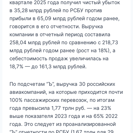
квартале 2025 года получил чистый убыток
в 35,28 млрд рублей по РСБУ против
прибыли в 65,09 млрд рублей годом ранее,
говорится в его отчетности. Выручка
компании в отчетный период составила
258,04 млрд рублей по сравнению с 218,73
млрд рублей годом ранее (рост на 18%), а
себестоимость продаж увеличилась на
18,7% — до 161,3 млрд рублей.
По подсчетам “Ъ”, выручка 30 российских
авиакомпаний, на которые приходится почти
100% пассажирских перевозок, по итогам
года превысила 1,77 трлн руб. — на 23%
выше показателя 2023 года и на 65% 2022
года. Это следует из проанализированной
“Ъ” отчетности по РСБУ (1,67 трлн для 29