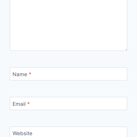
Name
*
Email
*
Website